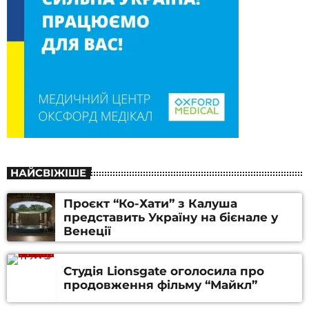
НАЙСВІЖІШЕ
Проєкт “Ко-Хати” з Калуша
представить Україну на бієнале у
Венеції
Студія Lionsgate оголосила про
продовження фільму “Майкл”