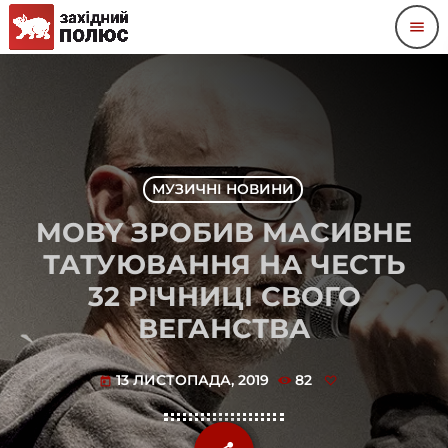
menu
МУЗИЧНІ НОВИНИ
MOBY ЗРОБИВ МАСИВНЕ
ТАТУЮВАННЯ НА ЧЕСТЬ
32 РІЧНИЦІ СВОГО
ВЕГАНСТВА
13 ЛИСТОПАДА, 2019
82
today