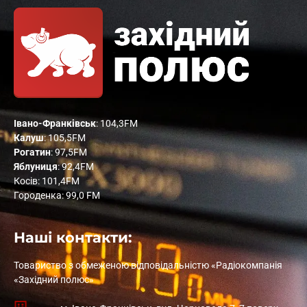
Івано-Франківськ
: 104,3FM
Калуш
: 105,5FM
Рогатин
: 97,5FM
Яблуниця
: 92,4FM
Косів: 101,4FM
Городенка: 99,0 FM
Наші контакти:
Товариство з обмеженою відповідальністю «Радіокомпанія
«Західний полюс»