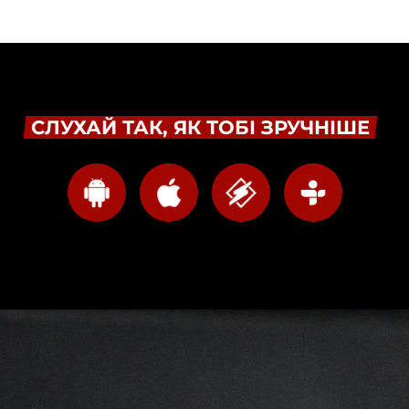
СЛУХАЙ ТАК, ЯК ТОБІ ЗРУЧНІШЕ