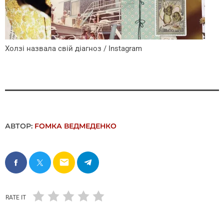
Холзі назвала свій діагноз / Instagram
АВТОР:
FОMКА ВЕДМЕДЕНКО
email
RATE IT