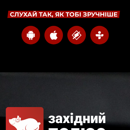
СЛУХАЙ ТАК, ЯК ТОБІ ЗРУЧНІШЕ