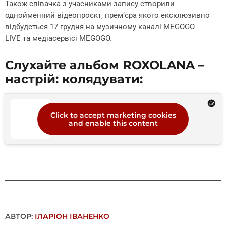
Також співачка з учасниками запису створили
однойменний відеопроєкт, премʼєра якого ексклюзивно
відбудеться 17 грудня на музичному каналі MEGOGO
LIVE та медіасервісі MEGOGO.
Слухайте альбом ROXOLANA –
настрій: колядувати:
Click to accept marketing cookies
and enable this content
АВТОР:
ІЛАРІОН ІВАНЕНКО