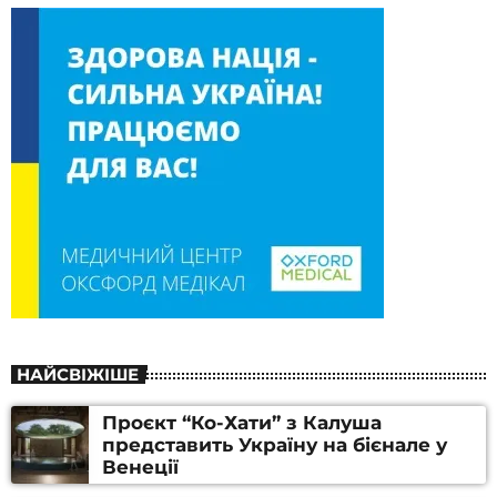
НАЙСВІЖІШЕ
Проєкт “Ко-Хати” з Калуша
представить Україну на бієнале у
Венеції