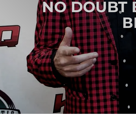
NO DOUBT 
В