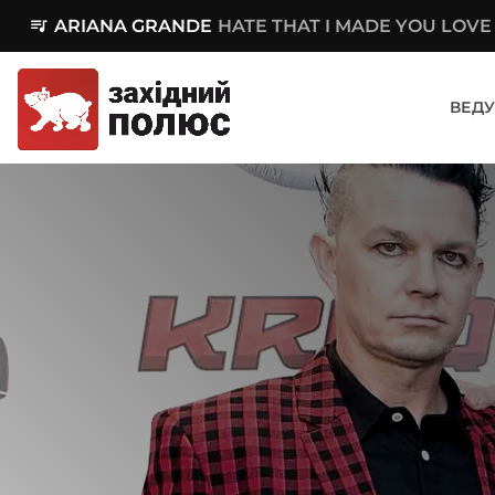
queue_music
ARIANA GRANDE
HATE THAT I MADE YOU LOVE
ВЕДУ