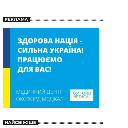
РЕКЛАМА
НАЙСВІЖІШЕ