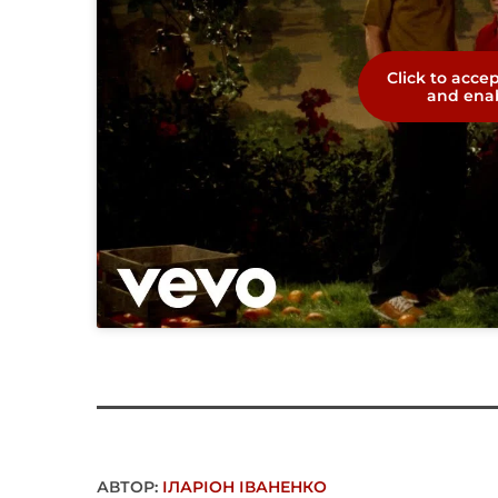
Click to acce
and enab
АВТОР:
ІЛАРІОН ІВАНЕНКО