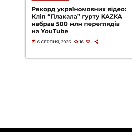
Рекорд україномовних відео:
Кліп “Плакала” гурту KAZKA
набрав 500 млн переглядів
на YouTube
6 СЕРПНЯ, 2026
16
today