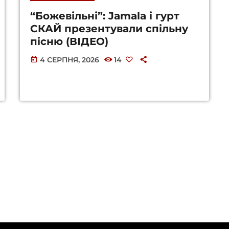
“Божевільні”: Jamala і гурт
СКАЙ презентували спільну
пісню (ВІДЕО)
4 СЕРПНЯ, 2026
14
today