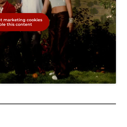
pt marketing cookies
le this content