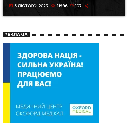
today
5 ЛЮТОГО, 2023
21996
107
РЕКЛАМА