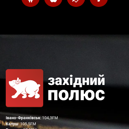
Івано-Франківськ
: 104,3FM
Калуш
: 105,5FM