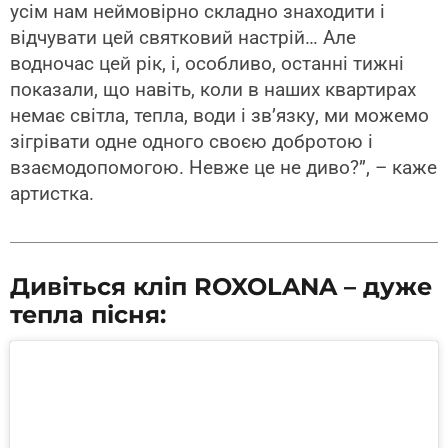
усім нам неймовірно складно знаходити і
відчувати цей святковий настрій… Але
водночас цей рік, і, особливо, останні тижні
показали, що навіть, коли в наших квартирах
немає світла, тепла, води і зв’язку, ми можемо
зігрівати одне одного своєю добротою і
взаємодопомогою. Невже це не диво?”, – каже
артистка.
Дивіться кліп ROXOLANA – дуже
тепла пісня: