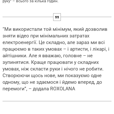
руку” – всього за кілька годин.
“Ми використали той мінімум, який дозволив
зняти відео при мінімальних затратах
електроенергії. Це складно, але зараз ми всі
працюємо в таких умовах – і артисти, і лікарі, і
айтішники. Але я вважаю, головне – не
зупинятися. Краще працювати у складних
умовах, ніж скласти руки і нічого не робити.
Створюючи щось нове, ми показуємо одне
одному, що не здаємося і йдемо вперед, до
перемоги”, – додала ROXOLANA