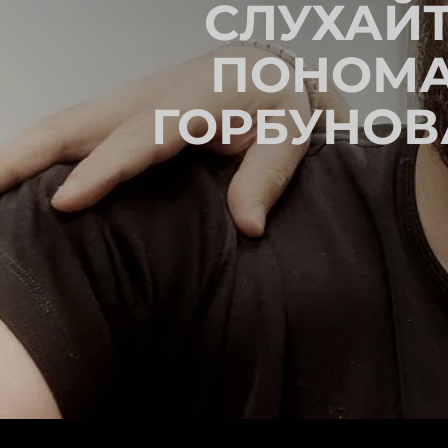
СЛУХАЙТ
ПОНОМАР
ГОРБУНОВА