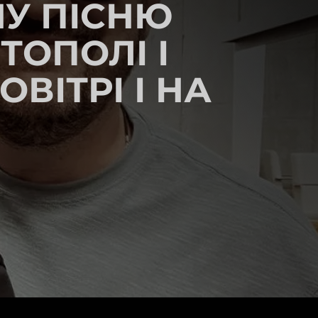
НУ ПІСНЮ
ТОПОЛІ І
ВІТРІ І НА