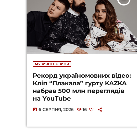
МУЗИЧНІ НОВИНИ
Рекорд україномовних відео:
Кліп “Плакала” гурту KAZKA
набрав 500 млн переглядів
на YouTube
6 СЕРПНЯ, 2026
16
today