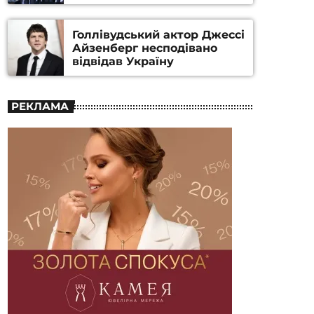
номінацію
Голлівудський актор Джессі
Айзенберг несподівано
відвідав Україну
РЕКЛАМА