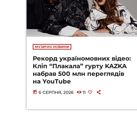
МУЗИЧНІ НОВИНИ
Рекорд україномовних відео:
Кліп “Плакала” гурту KAZKA
набрав 500 млн переглядів
на YouTube
6 СЕРПНЯ, 2026
11
today