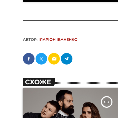
АВТОР:
ІЛАРІОН ІВАНЕНКО
email
СХОЖЕ
insert_link