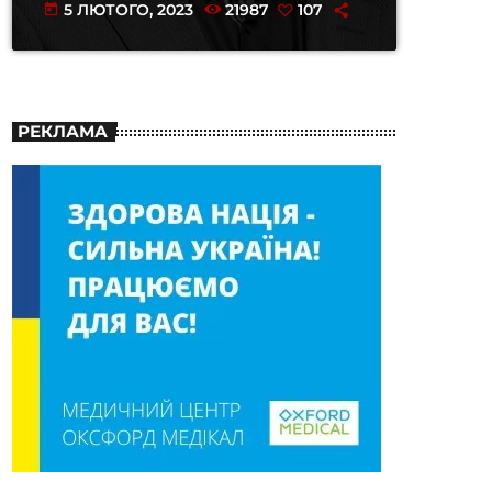
5 ЛЮТОГО, 2023
21987
107
today
РЕКЛАМА