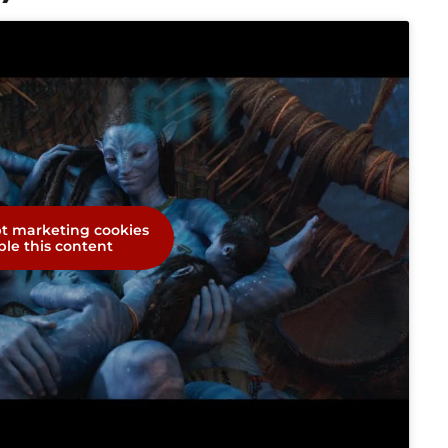
pt marketing cookies
le this content