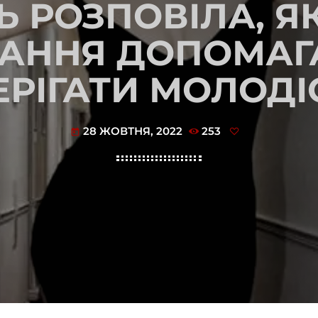
Ь РОЗПОВІЛА, Я
АННЯ ДОПОМАГ
ЕРІГАТИ МОЛОДІ
28 ЖОВТНЯ, 2022
253
today