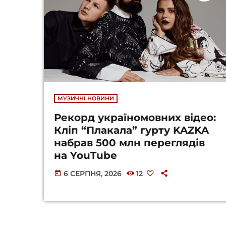
МУЗИЧНІ НОВИНИ
Рекорд україномовних відео:
Кліп “Плакала” гурту KAZKA
набрав 500 млн переглядів
на YouTube
6 СЕРПНЯ, 2026
12
today