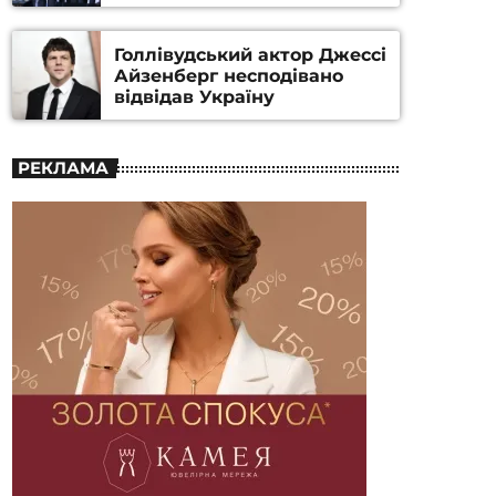
номінацію
Голлівудський актор Джессі
Айзенберг несподівано
відвідав Україну
РЕКЛАМА