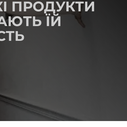
КІ ПРОДУКТИ
АЮТЬ ЇЙ
СТЬ