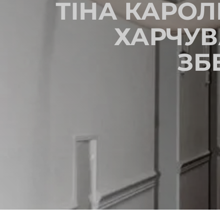
ТІНА КАРОЛ
ХАРЧУВ
ЗБ