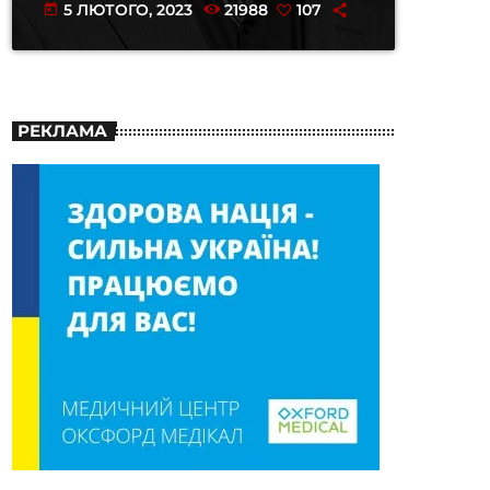
5 ЛЮТОГО, 2023
21988
107
today
РЕКЛАМА