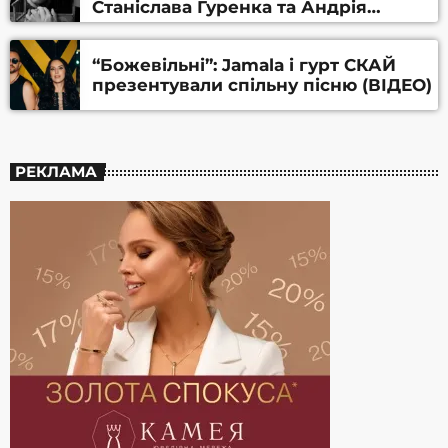
Станіслава Гуренка та Андрія
Алфьорова (ВІДЕО)
“Божевільні”: Jamala і гурт СКАЙ
презентували спільну пісню (ВІДЕО)
РЕКЛАМА