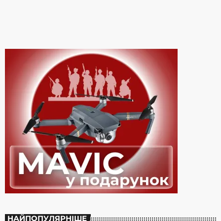
оцінили її прихильники. ВІДЕО ДНЯ Артистка взяла участь у
фотосесії без макіяжу, звичної червоної помади та зачіски. […]
НАЙПОПУЛЯРНІШЕ