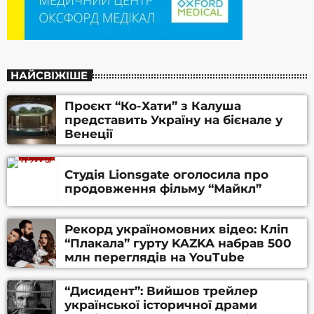
НАЙСВІЖІШЕ
Проєкт “Ко-Хати” з Калуша
представить Україну на бієнале у
Венеції
Студія Lionsgate оголосила про
продовження фільму “Майкл”
Рекорд україномовних відео: Кліп
“Плакала” гурту KAZKA набрав 500
млн переглядів на YouTube
“Дисидент”: Вийшов трейлер
української історичної драми