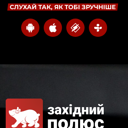
СЛУХАЙ ТАК, ЯК ТОБІ ЗРУЧНІШЕ