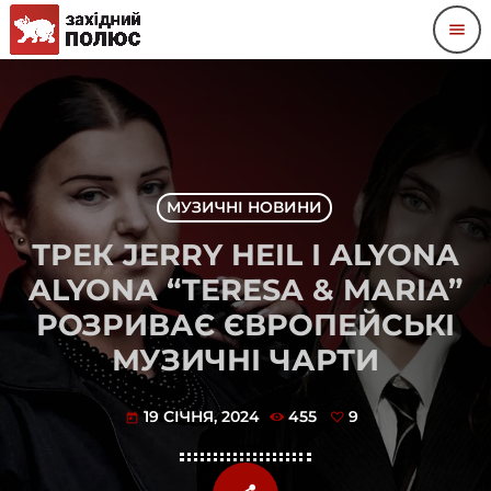
menu
МУЗИЧНІ НОВИНИ
ТРЕК JERRY HEIL І ALYONA
ALYONA “TERESA & MARIA”
РОЗРИВАЄ ЄВРОПЕЙСЬКІ
МУЗИЧНІ ЧАРТИ
19 СІЧНЯ, 2024
455
9
today