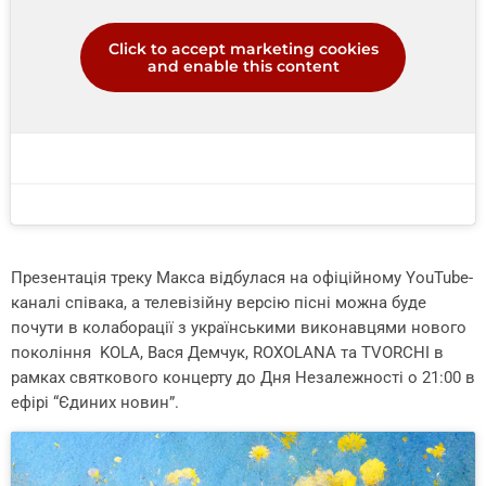
Click to accept marketing cookies
and enable this content
Презентація треку Макса відбулася на офіційному YouTube-
каналі співака, а телевізійну версію пісні можна буде
почути в колаборації з українськими виконавцями нового
покоління KOLA, Вася Демчук, ROXOLANA та TVORCHI в
рамках святкового концерту до Дня Незалежності о 21:00 в
ефірі “Єдиних новин”.