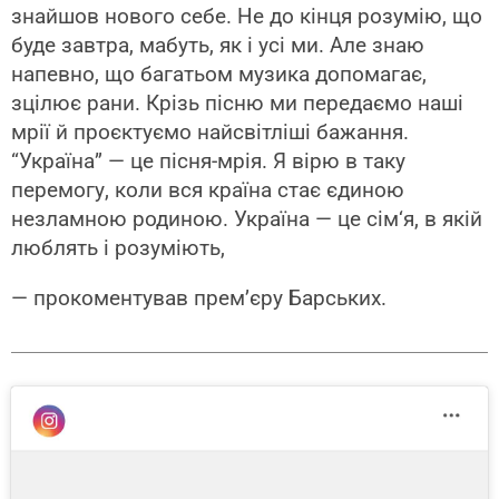
знайшов нового себе. Не до кінця розумію, що
буде завтра, мабуть, як і усі ми. Але знаю
напевно, що багатьом музика допомагає,
зцілює рани. Крізь пісню ми передаємо наші
мрії й проєктуємо найсвітліші бажання.
“Україна” — це пісня-мрія. Я вірю в таку
перемогу, коли вся країна стає єдиною
незламною родиною. Україна — це сім‘я, в якій
люблять і розуміють,
— прокоментував прем’єру Барських.