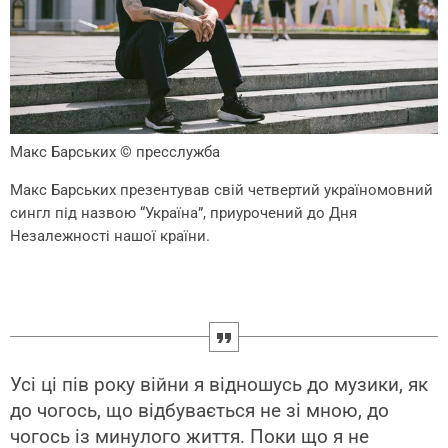
Макс Барських
© пресслужба
Макс Барських презентував свій четвертий україномовний
сингл під назвою “Україна”, приурочений до Дня
Незалежності нашої країни.
Усі ці пів року війни я відношусь до музики, як
до чогось, що відбувається не зі мною, до
чогось із минулого життя. Поки що я не