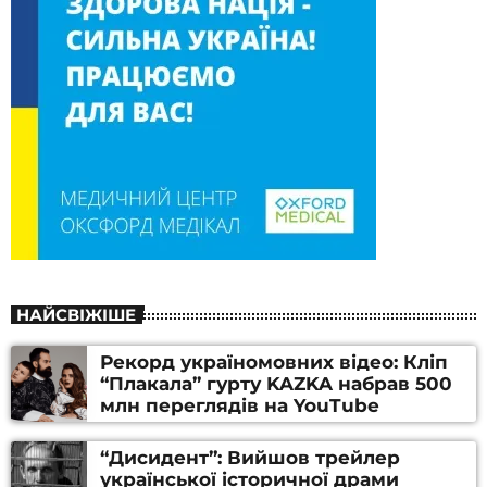
НАЙСВІЖІШЕ
Рекорд україномовних відео: Кліп
“Плакала” гурту KAZKA набрав 500
млн переглядів на YouTube
“Дисидент”: Вийшов трейлер
української історичної драми