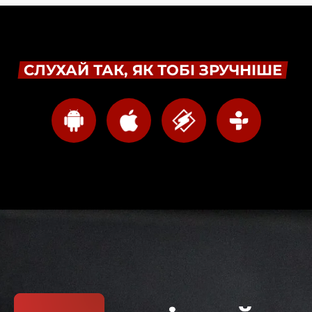
СЛУХАЙ ТАК, ЯК ТОБІ ЗРУЧНІШЕ