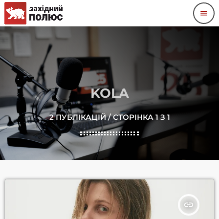
menu
KOLA
2 ПУБЛІКАЦІЙ / СТОРІНКА 1 З 1
insert_link