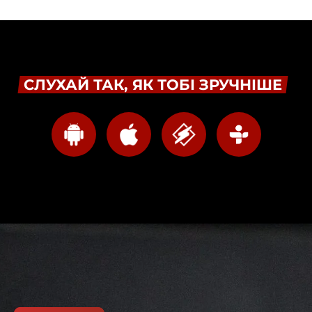
СЛУХАЙ ТАК, ЯК ТОБІ ЗРУЧНІШЕ