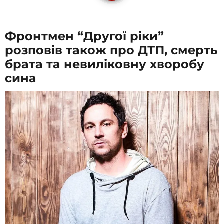
Фронтмен “Другої ріки”
розповів також про ДТП, смерть
брата та невиліковну хворобу
сина