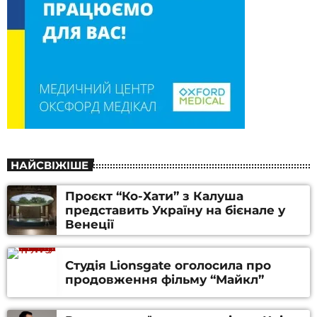
НАЙСВІЖІШЕ
Проєкт “Ко-Хати” з Калуша
представить Україну на бієнале у
Венеції
Студія Lionsgate оголосила про
продовження фільму “Майкл”