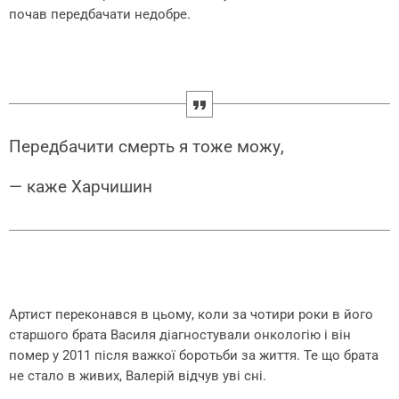
почав передбачати недобре.
Передбачити смерть я тоже можу,
— каже Харчишин
Артист переконався в цьому, коли за чотири роки в його
старшого брата Василя діагностували онкологію і він
помер у 2011 після важкої боротьби за життя. Те що брата
не стало в живих, Валерій відчув уві сні.