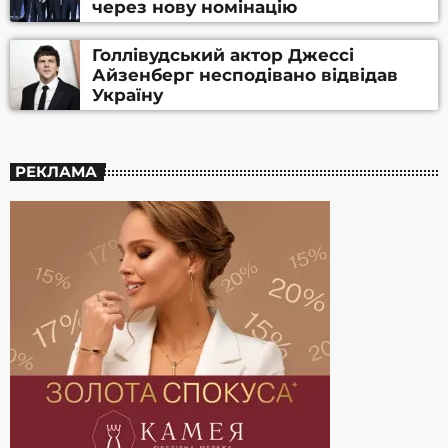
через нову номінацію
Голлівудський актор Джессі
Айзенберг несподівано відвідав
Україну
РЕКЛАМА