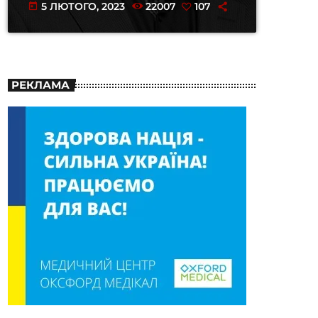
5 ЛЮТОГО, 2023
22007
107
today
РЕКЛАМА