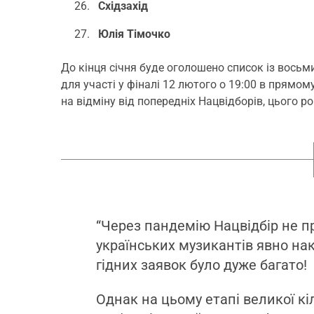
Східзахід
Юлія Тімочко
До кінця січня буде оголошено список із восьм
для участі у фіналі 12 лютого о 19:00 в прямом
на відміну від попередніх Нацвідборів, цього ро
“Через пандемію Нацвідбір не пр
українських музикантів явно нак
гідних заявок було дуже багато!
Однак на цьому етапі великої кі