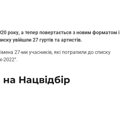
020 року, а тепер повертається з новим форматом і
ску увійшли 27 гуртів та артистів.
імена 27-ми учасників, які потрапили до списку
і-2022”.
 на Нацвідбір