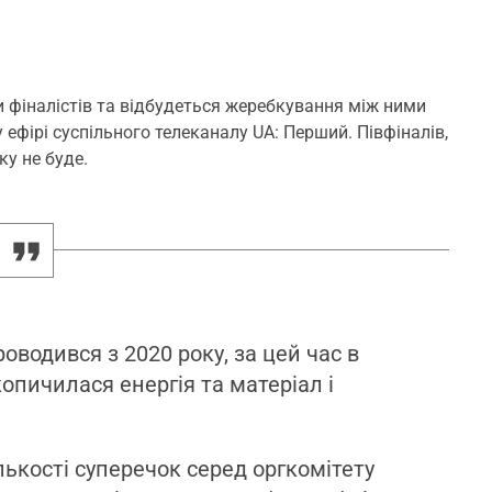
и фіналістів та відбудеться жеребкування між ними
у ефірі суспільного телеканалу UA: Перший. Півфіналів,
ку не буде.
оводився з 2020 року, за цей час в
опичилася енергія та матеріал і
лькості суперечок серед оргкомітету