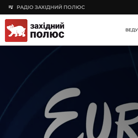
queue_music
РАДІО ЗАХІДНИЙ ПОЛЮС
ВЕДУ