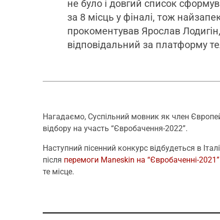
не було і довгий список сформув
за 8 місць у фіналі, тож найзапе
прокоментував Ярослав Лодигін,
відповідальний за платформу т
Нагадаємо, Суспільний мовник як член Європей
відбору на участь “Євробачення-2022”.
Наступний пісенний конкурс відбудеться в Італі
після
перемоги Maneskin на “Євробаченні-2021”
те місце.