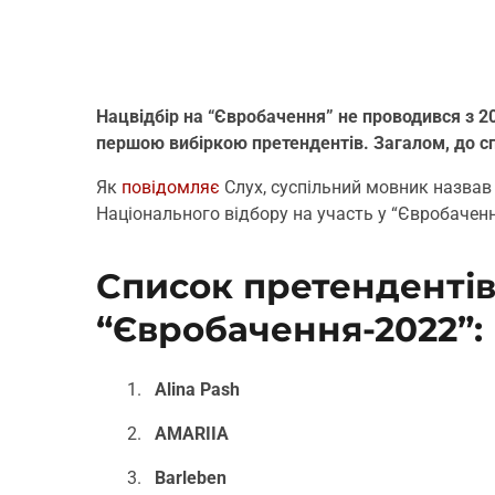
Нацвідбір на “Євробачення” не проводився з 2
першою вибіркою претендентів. Загалом, до спи
Як
повідомляє
Слух, суспільний мовник назвав 
Національного відбору на участь у “Євробаченн
Список претендентів
“Євробачення-2022”:
Alina Pash
AMARIIA
Barleben