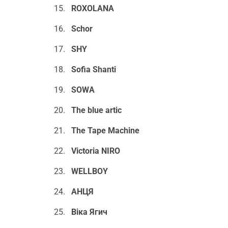
ROXOLANA
Schor
SHY
Sofia Shanti
SOWA
The blue artic
The Tape Machine
Victoria NIRO
WELLBOY
АНЦЯ
Віка Ягич