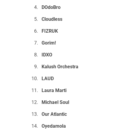
DOdoBro
Cloudless
FIZRUK
Gorim!
IDXO
Kalush Orchestra
LAUD
Laura Marti
Michael Soul
Our Atlantic
Oyedamola