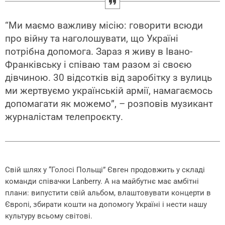
“Ми маємо важливу місію: говорити всюди
про війну та наголошувати, що Україні
потрібна допомога. Зараз я живу в Івано-
Франківську і співаю там разом зі своєю
дівчиною. 30 відсотків від заробітку з вулиць
ми жертвуємо українській армії, намагаємось
допомагати як можемо”, – розповів музикант
журналістам телепроєкту.
Свій шлях у “Голосі Польщі” Євген продовжить у складі
команди співачки Lanberry. А на майбутнє має амбітні
плани: випустити свій альбом, влаштовувати концерти в
Європі, збирати кошти на допомогу Україні і нести нашу
культуру всьому світові.