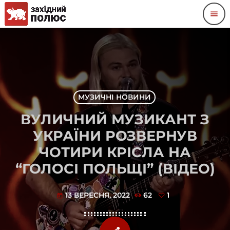
menu
МУЗИЧНІ НОВИНИ
ВУЛИЧНИЙ МУЗИКАНТ З
УКРАЇНИ РОЗВЕРНУВ
ЧОТИРИ КРІСЛА НА
“ГОЛОСІ ПОЛЬЩІ” (ВІДЕО)
13 ВЕРЕСНЯ, 2022
62
1
today