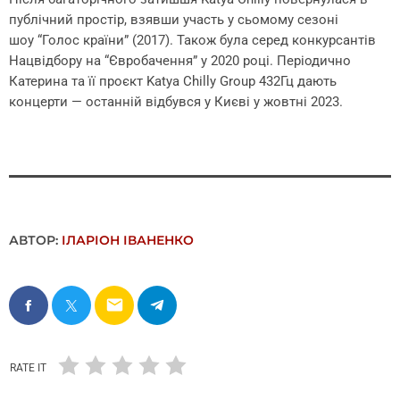
публічний простір, взявши участь у сьомому сезоні
шоу “Голос країни” (2017). Також була серед конкурсантів
Нацвідбору на “Євробачення” у 2020 році. Періодично
Катерина та її проєкт Katya Chilly Group 432Гц дають
концерти — останній відбувся у Києві у жовтні 2023.
АВТОР:
ІЛАРІОН ІВАНЕНКО
email
RATE IT