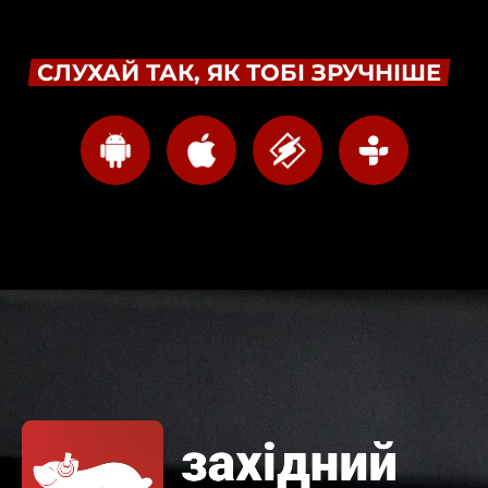
СЛУХАЙ ТАК, ЯК ТОБІ ЗРУЧНІШЕ