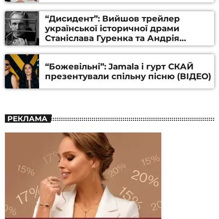
“Дисидент”: Вийшов трейлер
української історичної драми
Станіслава Гуренка та Андрія
Алфьорова (ВІДЕО)
“Божевільні”: Jamala і гурт СКАЙ
презентували спільну пісню (ВІДЕО)
РЕКЛАМА