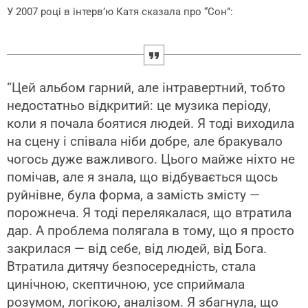
У 2007 році в інтерв’ю Катя сказала про “Сон”:
“Цей альбом гарний, але інтравертний, тобто
недостатньо відкритий: це музика періоду,
коли я почала боятися людей. Я тоді виходила
на сцену і співала ніби добре, але бракувало
чогось дуже важливого. Цього майже ніхто не
помічав, але я знала, що відбувається щось
руйнівне, була форма, а замість змісту —
порожнеча. Я тоді перелякалася, що втратила
дар. А проблема полягала в тому, що я просто
закрилася — від себе, від людей, від Бога.
Втратила дитячу безпосередність, стала
цинічною, скептичною, усе сприймала
розумом, логікою, аналізом. Я збагнула, що