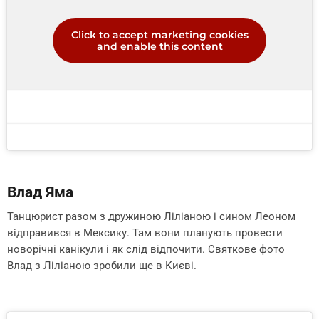
Click to accept marketing cookies
and enable this content
Влад Яма
Танцюрист разом з дружиною Ліліаною і сином Леоном
відправився в Мексику. Там вони планують провести
новорічні канікули і як слід відпочити. Святкове фото
Влад з Ліліаною зробили ще в Києві.