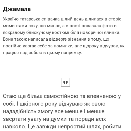
Джамала
Україно-татарська співачка цілий день ділилася в сторіс
моментами року, що минає, а в пості показала фото в
яскравому блискучому костюмі біля новорічної ялинки.
Вона також написала відверте зізнання в тому, що
постійно картає себе за помилки, але щороку відчуває, як
працює над собою в цьому напрямку.
Стаю ще більш самостійною та впевненою у
собі. І шкірного року відчуваю як свою
надздібність змогу все менше і менше
звертати увагу на думки та поради всіх
навколо. Це завжди непростий шлях, робити