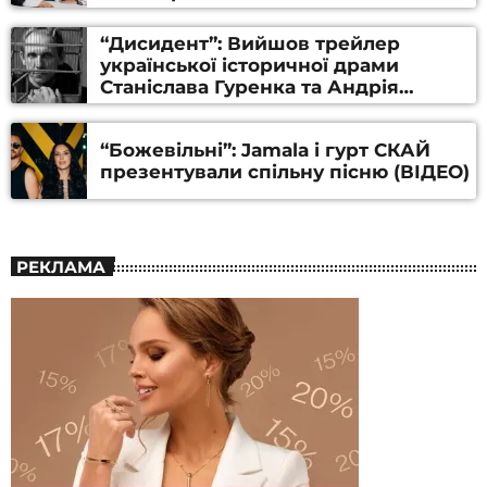
“Дисидент”: Вийшов трейлер
української історичної драми
Станіслава Гуренка та Андрія
Алфьорова (ВІДЕО)
“Божевільні”: Jamala і гурт СКАЙ
презентували спільну пісню (ВІДЕО)
РЕКЛАМА