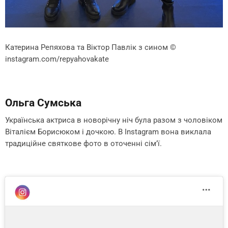
Катерина Репяхова та Віктор Павлік з сином
©
instagram.com/repyahovakate
Ольга Сумська
Українська актриса в новорічну ніч була разом з чоловіком
Віталієм Борисюком і дочкою. В Instagram вона виклала
традиційне святкове фото в оточенні сім’ї.