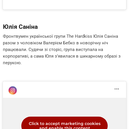
Юлія Саніна
Фронтвумен української групи The Hardkiss Юлія Саніна
разом з чоловіком Валерієм Бебко в новорічну ніч
працювали. Судячи зі сторіс, група виступала на
корпоративі, а сама Юля з’явилася в шикарному образі з
перукою.
Click to accept marketing cookies
and enable this content