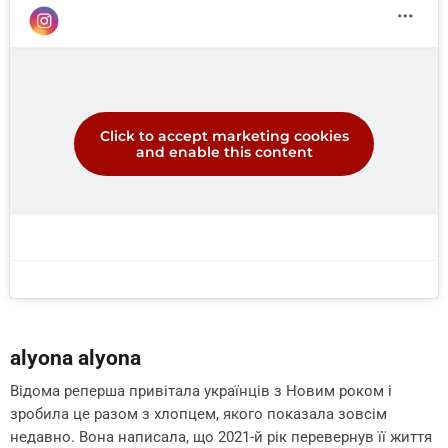
Click to accept marketing cookies
and enable this content
аlyona аlyona
Відома реперша привітала українців з Новим роком і
зробила це разом з хлопцем, якого показала зовсім
недавно. Вона написала, що 2021-й рік перевернув її життя