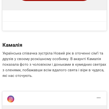
Камалія
Українська співачка зустріла Новий рік в оточенні сім’ї та
друзів у своєму розкішному особняку. В акаунті Камалія
показала фото з чоловіком і доньками в кумедних светрах
з оленями, побажавши всім вдалого свята і віри в чудеса,
які нас оточують.