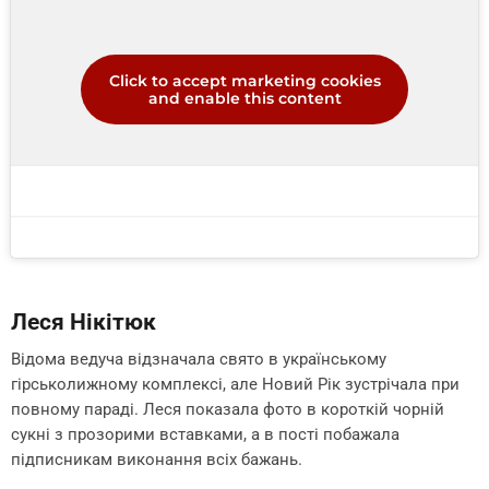
Click to accept marketing cookies
and enable this content
Леся Нікітюк
Відома ведуча відзначала свято в українському
гірськолижному комплексі, але Новий Рік зустрічала при
повному параді. Леся показала фото в короткій чорній
сукні з прозорими вставками, а в пості побажала
підписникам виконання всіх бажань.