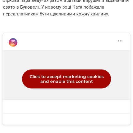
Зіркова пара ведучих разом з дітьми вирушили відзначати
свято в Буковелі. У новому році Катя побажала
передплатникам бути щасливими кожну хвилину.
Click to accept marketing cookies
and enable this content