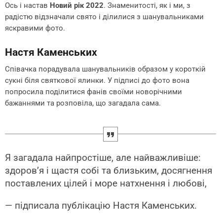
Ось і настав
Новий рік 2022
. Знаменитості, як і ми, з
радістю відзначали свято і ділилися з шанувальниками
яскравими фото.
Настя Каменських
Співачка порадувала шанувальників образом у короткій
сукні біля святкової ялинки. У підписі до фото вона
попросила поділитися фанів своїми новорічними
бажаннями та розповіла, що загадала сама.
Я загадала найпростіше, але найважливіше:
здоров’я і щастя собі та близьким, досягнення
поставлених цілей і море натхнення і любові,
— підписала публікацію Настя Каменських.