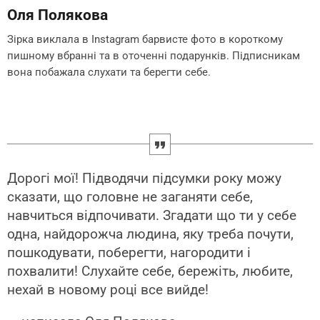
Оля Полякова
Зірка виклала в Instagram барвисте фото в короткому
пишному вбранні та в оточенні подарунків. Підписникам
вона побажала слухати та берегти себе.
Дорогі мої! Підводячи підсумки року можу
сказати, що головне не заганяти себе,
навчиться відпочивати. Згадати що ти у себе
одна, найдорожча людина, яку треба почути,
пошкодувати, поберегти, нагородити і
похвалити! Слухайте себе, бережіть, любите,
нехай в новому році все вийде!