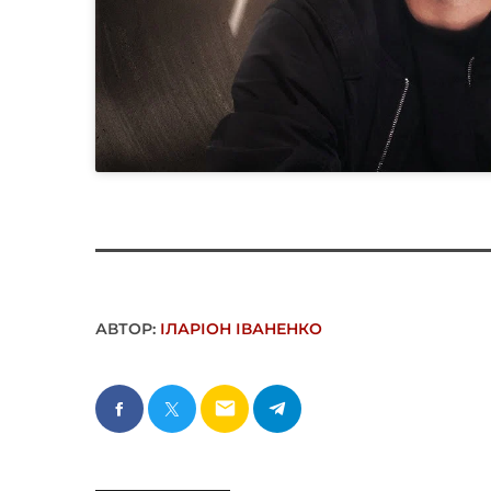
АВТОР:
ІЛАРІОН ІВАНЕНКО
email