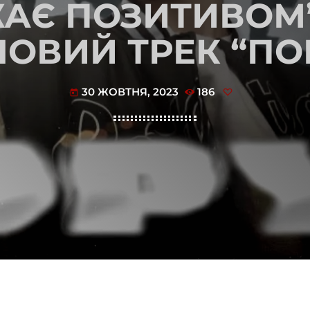
АЄ ПОЗИТИВОМ”
ОВИЙ ТРЕК “ПОР
30 ЖОВТНЯ, 2023
186
today