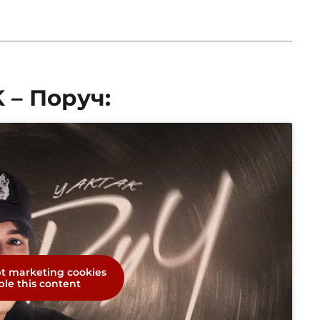
 – Поруч:
pt marketing cookies
le this content