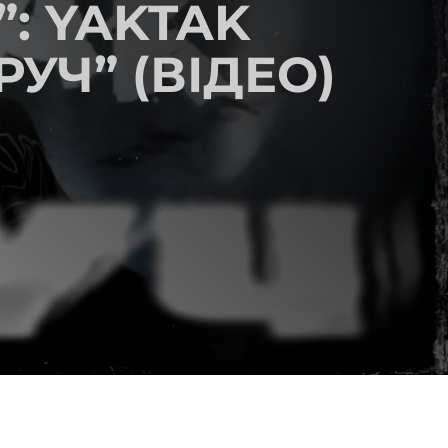
: YAKTAK
УЧ” (ВІДЕО)