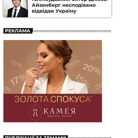
Айзенберг несподівано
відвідав Україну
РЕКЛАМА
ПУБЛІКАЦІЇ ЗА ТЕМАМИ