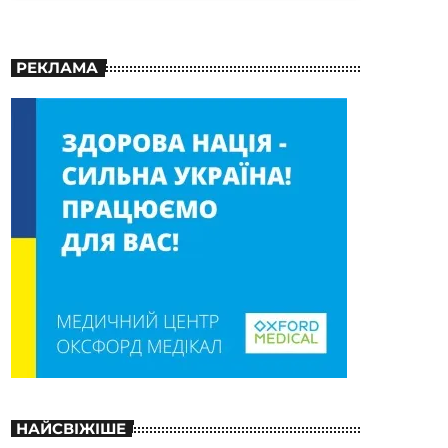
РЕКЛАМА
НАЙСВІЖІШЕ