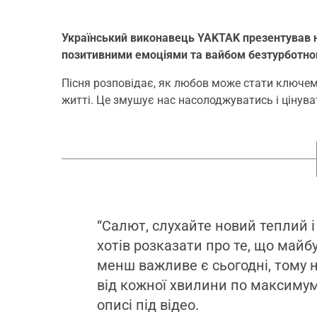
Український виконавець YAKTAK презентував 
позитивними емоціями та вайбом безтурботно
Пісня розповідає, як любов може стати ключе
житті. Це змушує нас насолоджуватись і цінува
“Салют, слухайте новий теплий і 
хотів розказати про те, що майб
менш важливе є сьогодні, тому на
від кожної хвилини по максимуму
описі під відео.