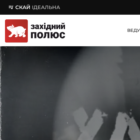
queue_music
СКАЙ
ІДЕАЛЬНА
ВЕДУ