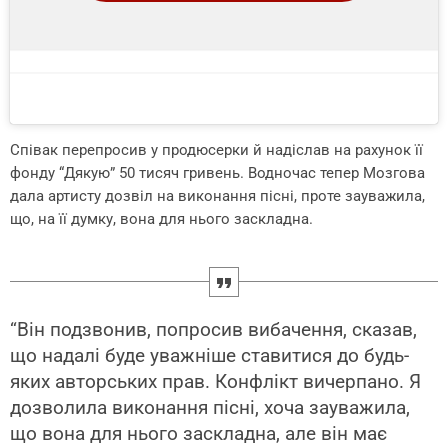
Співак перепросив у продюсерки й надіслав на рахунок її
фонду “Дякую” 50 тисяч гривень. Водночас тепер Мозгова
дала артисту дозвіл на виконання пісні, проте зауважила,
що, на її думку, вона для нього заскладна.
“Він подзвонив, попросив вибачення, сказав,
що надалі буде уважніше ставитися до будь-
яких авторських прав. Конфлікт вичерпано. Я
дозволила виконання пісні, хоча зауважила,
що вона для нього заскладна, але він має