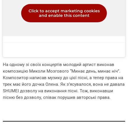
Click to accept marketing cookies
and enable this content
На одному зі своїх концертів молодий артист виконав
композицію Миколи Мозгового “Минає день, минає ніч”.
Композитор написав музику до цієї пісні, а тепер права на
трек має його дочка Олена. Як з’ясувалося, вона не давала
SHUMEI дозволу на виконання пісні. Тож, виконавши
пісню без дозволу, співак порушив авторські права.