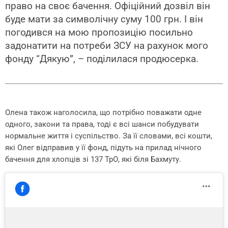
право на своє бачення. Офіційний дозвіл він
буде мати за символічну суму 100 грн. І він
погодився на мою пропозицію посильно
задонатити на потреби ЗСУ на рахунок мого
фонду “Дякую”, – поділилася продюсерка.
Олена також наголосила, що потрібно поважати одне
одного, закони та права, тоді є всі шанси побудувати
нормальне життя і суспільство. За її словами, всі кошти,
які Олег відправив у її фонд, підуть на прилад нічного
бачення для хлопців зі 137 ТрО, які біля Бахмуту.