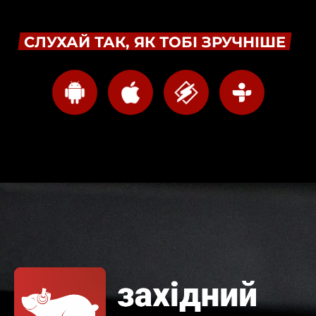
СЛУХАЙ ТАК, ЯК ТОБІ ЗРУЧНІШЕ