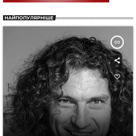
НАЙПОПУЛЯРНІШЕ
insert_link