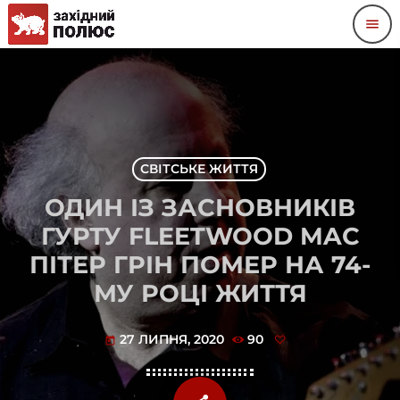
menu
СВІТСЬКЕ ЖИТТЯ
ОДИН ІЗ ЗАСНОВНИКІВ
ГУРТУ FLEETWOOD MAC
ПІТЕР ГРІН ПОМЕР НА 74-
МУ РОЦІ ЖИТТЯ
27 ЛИПНЯ, 2020
90
today