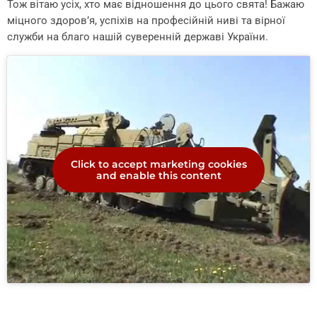
Тож вітаю усіх, хто має відношення до цього свята! Бажаю
міцного здоров’я, успіхів на професійній ниві та вірної
служби на благо нашій суверенній державі України.
Click to accept marketing cookies
and enable this content