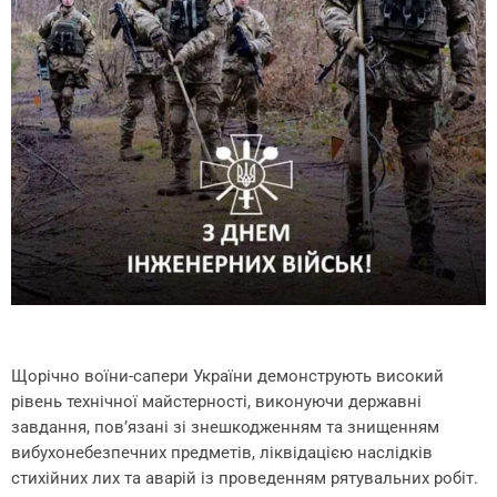
Щорічно воїни-сапери України демонструють високий
рівень технічної майстерності, виконуючи державні
завдання, пов’язані зі знешкодженням та знищенням
вибухонебезпечних предметів, ліквідацією наслідків
стихійних лих та аварій із проведенням рятувальних робіт.