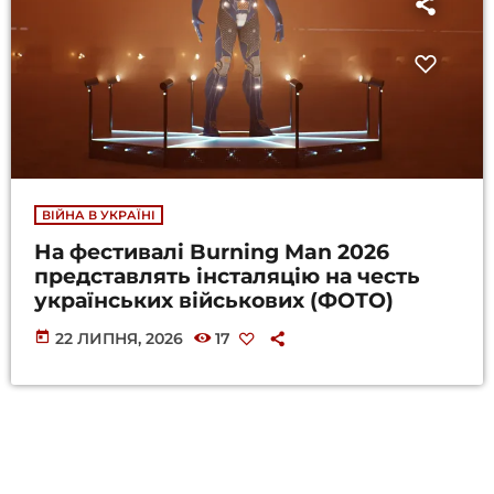
ВІЙНА В УКРАЇНІ
На фестивалі Burning Man 2026
представлять інсталяцію на честь
українських військових (ФОТО)
today
22 ЛИПНЯ, 2026
17