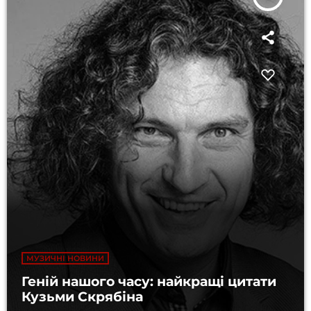
МУЗИЧНІ НОВИНИ
Геній нашого часу: найкращі цитати
Кузьми Скрябіна