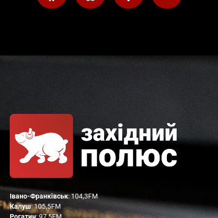
Івано-Франківськ
: 104,3FM
Калуш
: 105,5FM
Рогатин
: 97,5FM