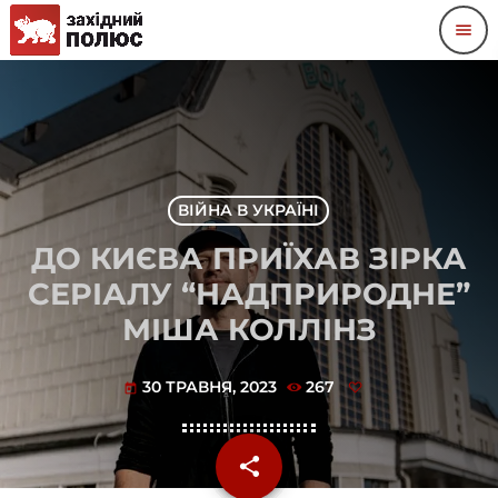
menu
ВІЙНА В УКРАЇНІ
ДО КИЄВА ПРИЇХАВ ЗІРКА
СЕРІАЛУ “НАДПРИРОДНЕ”
МІША КОЛЛІНЗ
30 ТРАВНЯ, 2023
267
today
share
email