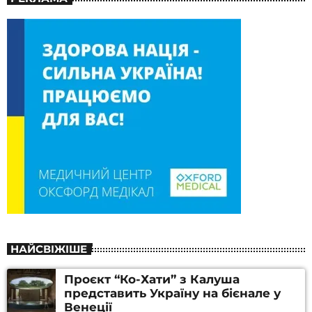
НАЙСВІЖІШЕ
Проєкт “Ко-Хати” з Калуша
представить Україну на бієнале у
Венеції