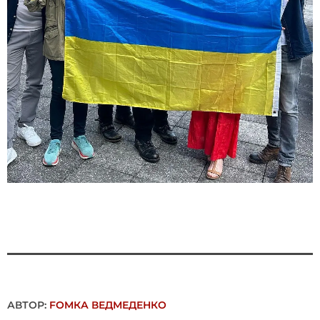
АВТОР:
FОMКА ВЕДМЕДЕНКО