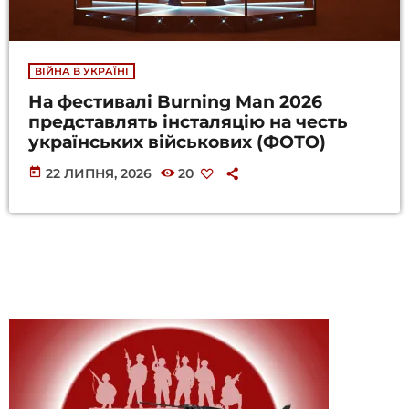
ВІЙНА В УКРАЇНІ
На фестивалі Burning Man 2026
представлять інсталяцію на честь
українських військових (ФОТО)
today
22 ЛИПНЯ, 2026
20