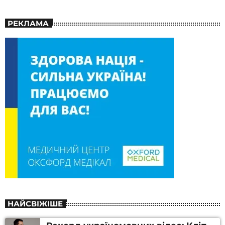
РЕКЛАМА
НАЙСВІЖІШЕ