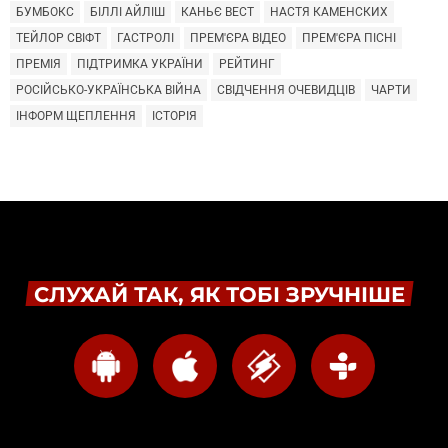
БУМБОКС
БІЛЛІ АЙЛІШ
КАНЬЄ ВЕСТ
НАСТЯ КАМЕНСКИХ
ТЕЙЛОР СВІФТ
ГАСТРОЛІ
ПРЕМ'ЄРА ВІДЕО
ПРЕМ'ЄРА ПІСНІ
ПРЕМІЯ
ПІДТРИМКА УКРАЇНИ
РЕЙТИНГ
РОСІЙСЬКО-УКРАЇНСЬКА ВІЙНА
СВІДЧЕННЯ ОЧЕВИДЦІВ
ЧАРТИ
ІНФОРМ ЩЕПЛЕННЯ
ІСТОРІЯ
СЛУХАЙ ТАК, ЯК ТОБІ ЗРУЧНІШЕ