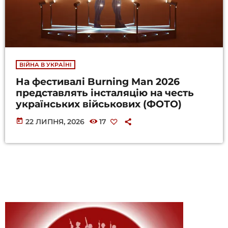
ВІЙНА В УКРАЇНІ
На фестивалі Burning Man 2026
представлять інсталяцію на честь
українських військових (ФОТО)
today
22 ЛИПНЯ, 2026
17