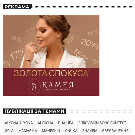
РЕКЛАМА
ПУБЛІКАЦІЇ ЗА ТЕМАМИ
ALYONA ALYONA
ALYOSHA
DUA LIPA
EUROVISION SONG CONTEST
GO_A
MAMARIKA
MÅNESKIN
ONUKA
SHAKIRA
ЄВРОБАЧЕННЯ