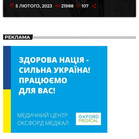
today
5 ЛЮТОГО, 2023
21988
107
РЕКЛАМА