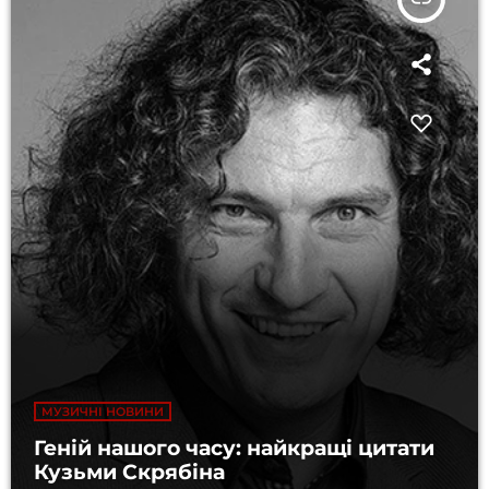
МУЗИЧНІ НОВИНИ
Геній нашого часу: найкращі цитати
Кузьми Скрябіна