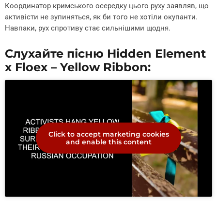
Координатор кримського осередку цього руху заявляв, що
активісти не зупиняться, як би того не хотіли окупанти.
Навпаки, рух спротиву стає сильнішими щодня.
Слухайте пісню Hidden Element
x Floex – Yellow Ribbon:
Click to accept marketing cookies
and enable this content