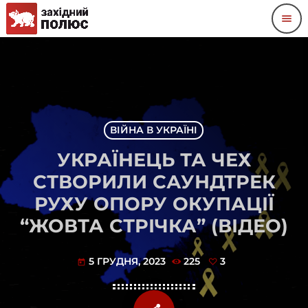
menu
ВІЙНА В УКРАЇНІ
УКРАЇНЕЦЬ ТА ЧЕХ
СТВОРИЛИ САУНДТРЕК
РУХУ ОПОРУ ОКУПАЦІЇ
“ЖОВТА СТРІЧКА” (ВІДЕО)
5 ГРУДНЯ, 2023
225
3
today