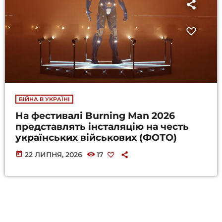
ВІЙНА В УКРАЇНІ
На фестивалі Burning Man 2026
представлять інсталяцію на честь
українських військових (ФОТО)
today
22 ЛИПНЯ, 2026
17