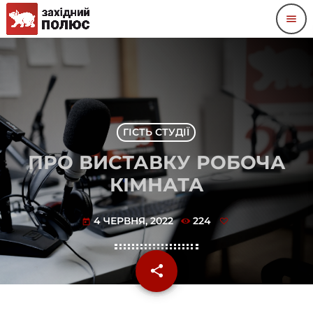
menu
ГІСТЬ СТУДІЇ
ПРО ВИСТАВКУ РОБОЧА
КІМНАТА
4 ЧЕРВНЯ, 2022
224
today
share
email