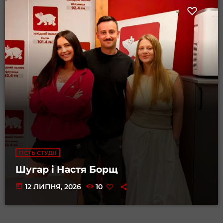
ГІСТЬ СТУДІЇ
Шугар і Настя Борщ
today
12 ЛИПНЯ, 2026
10