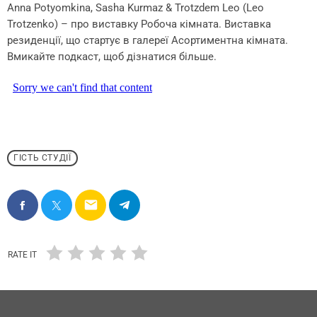
Anna Potyomkina, Sasha Kurmaz & Trotzdem Leo (Leo
Trotzenko) – про виставку Робоча кімната. Виставка
резиденції, що стартує в галереї Асортиментна кімната.
Вмикайте подкаст, щоб дізнатися більше.
ГІСТЬ СТУДІЇ
email
RATE IT