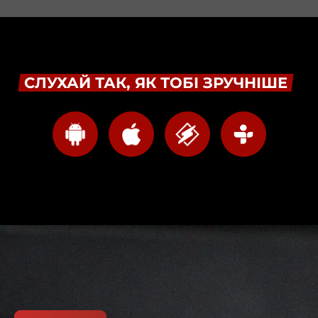
СЛУХАЙ ТАК, ЯК ТОБІ ЗРУЧНІШЕ