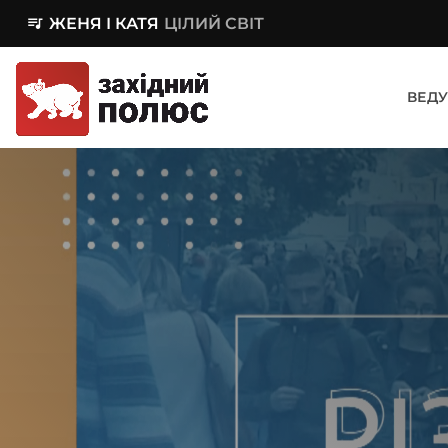
queue_music
ЖЕНЯ І КАТЯ
ЦІЛИЙ СВІТ
ВЕДУ