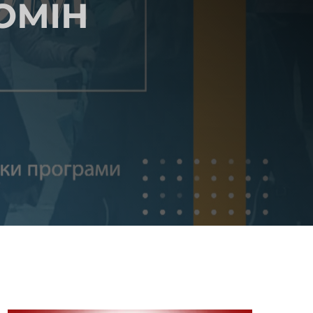
ЬОМІН