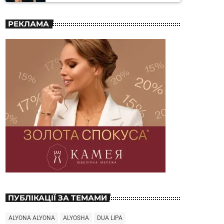
РЕКЛАМА
ПУБЛІКАЦІЇ ЗА ТЕМАМИ
ALYONA ALYONA
ALYOSHA
DUA LIPA