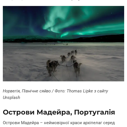
Норвегія, Північне сяйво / Фото:
Thomas Lipke
з сайту
Unsplash
Острови Мадейра, Португалія
Острови Мадейра – неймовірної краси архіпелаг серед