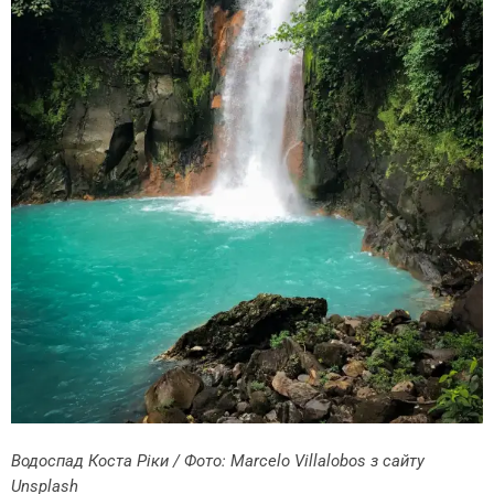
Водоспад Коста Ріки / Фото:
Marcelo Villalobos
з сайту
Unsplash