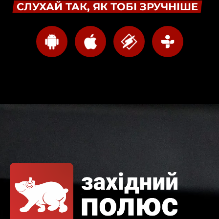
СЛУХАЙ ТАК, ЯК ТОБІ ЗРУЧНІШЕ