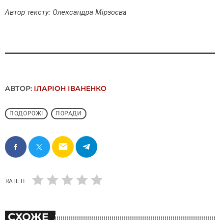
Автор тексту: Олександра Мірзоєва
АВТОР:
ІЛАРІОН ІВАНЕНКО
ПОДОРОЖІ
ПОРАДИ
email
RATE IT
СХОЖЕ