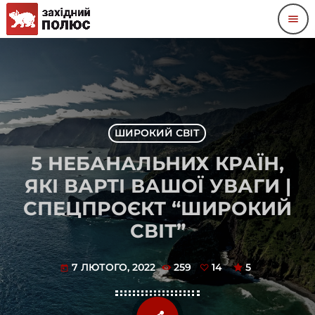
menu
ШИРОКИЙ СВІТ
5 НЕБАНАЛЬНИХ КРАЇН,
ЯКІ ВАРТІ ВАШОЇ УВАГИ |
СПЕЦПРОЄКТ “ШИРОКИЙ
СВІТ”
7 ЛЮТОГО, 2022
259
14
5
today