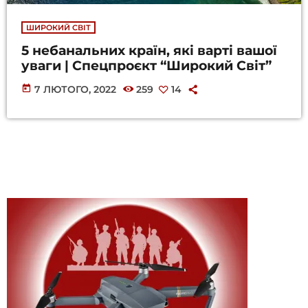
ШИРОКИЙ СВІТ
5 небанальних країн, які варті вашої
уваги | Спецпроєкт “Широкий Світ”
today
7 ЛЮТОГО, 2022
259
14