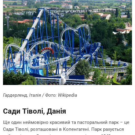
Гардерленд, Італія / Фото: Wikipedia
Сади Тіволі, Данія
Ще один неймовірно красивий та пасторальний парк – це
Сади Тіволі, розташовані в Копенгагені. Парк рахується