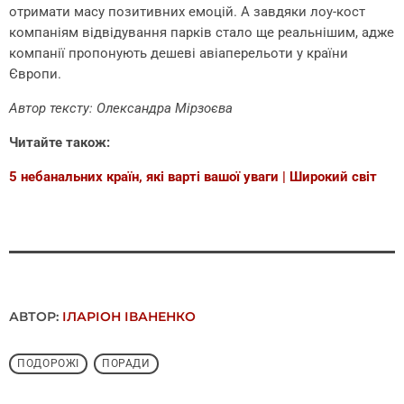
отримати масу позитивних емоцій.
А завдяки лоу-кост
компаніям відвідування парків стало ще реальнішим, адже
компанії пропонують дешеві авіаперельоти у країни
Європи.
Автор тексту: Олександра Мірзоєва
Читайте також:
5 небанальних країн, які варті вашої уваги | Широкий світ
АВТОР:
ІЛАРІОН ІВАНЕНКО
ПОДОРОЖІ
ПОРАДИ