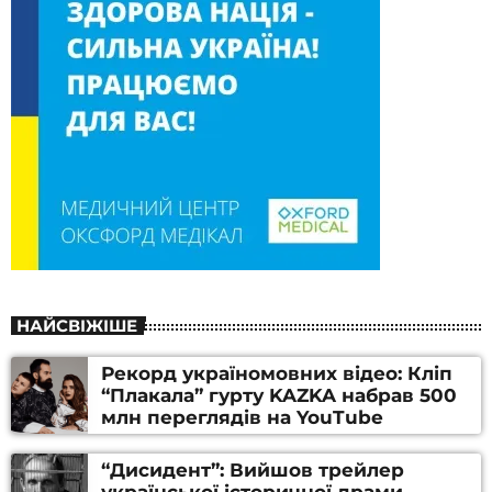
НАЙСВІЖІШЕ
Рекорд україномовних відео: Кліп
“Плакала” гурту KAZKA набрав 500
млн переглядів на YouTube
“Дисидент”: Вийшов трейлер