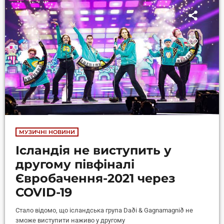
МУЗИЧНІ НОВИНИ
Ісландія не виступить у
другому півфіналі
Євробачення-2021 через
COVID-19
Стало відомо, що ісландська група Daði & Gagnamagnið не
зможе виступити наживо у другому