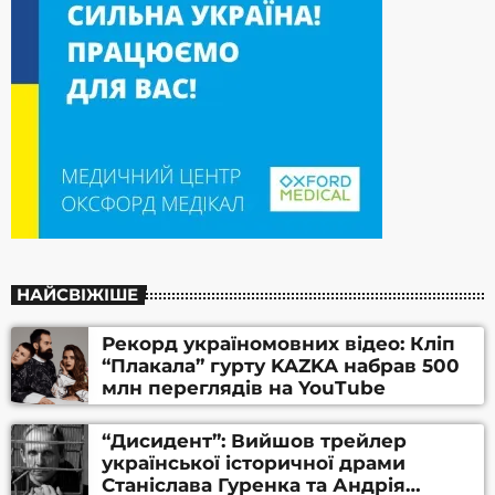
НАЙСВІЖІШЕ
Рекорд україномовних відео: Кліп
“Плакала” гурту KAZKA набрав 500
млн переглядів на YouTube
“Дисидент”: Вийшов трейлер
української історичної драми
Станіслава Гуренка та Андрія