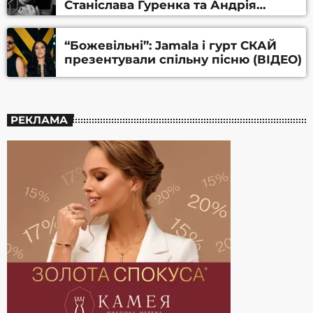
Станіслава Гуренка та Андрія
Алфьорова (ВІДЕО)
“Божевільні”: Jamala і гурт СКАЙ
презентували спільну пісню (ВІДЕО)
РЕКЛАМА