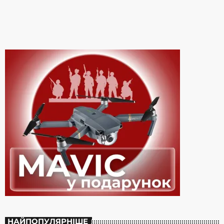
повномасштабною війною росії проти України, вона набула […]
НАЙПОПУЛЯРНІШЕ