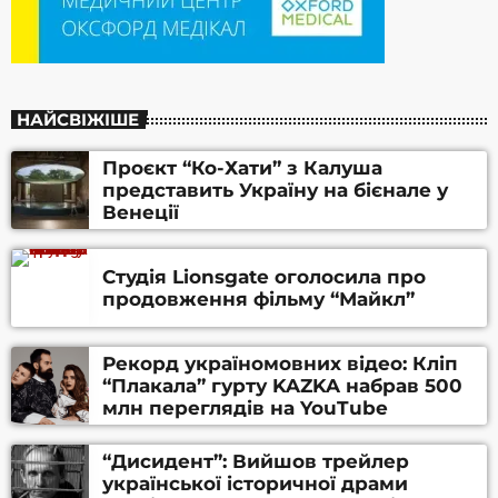
НАЙСВІЖІШЕ
Проєкт “Ко-Хати” з Калуша
представить Україну на бієнале у
Венеції
Студія Lionsgate оголосила про
продовження фільму “Майкл”
Рекорд україномовних відео: Кліп
“Плакала” гурту KAZKA набрав 500
млн переглядів на YouTube
“Дисидент”: Вийшов трейлер
української історичної драми