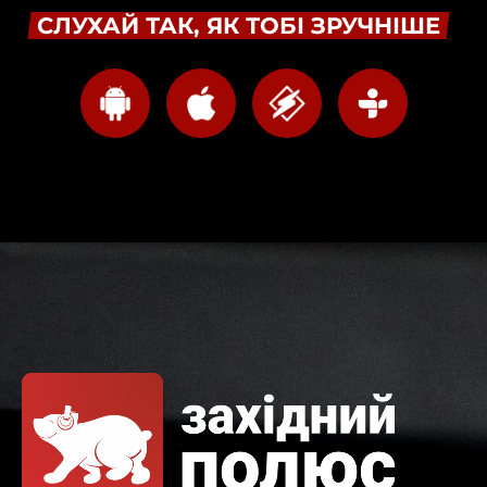
СЛУХАЙ ТАК, ЯК ТОБІ ЗРУЧНІШЕ