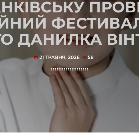
АНКІВСЬКУ ПРОВ
ЙНИЙ ФЕСТИВАЛ
ГО ДАНИЛКА ВІН
21 ТРАВНЯ, 2026
58
today