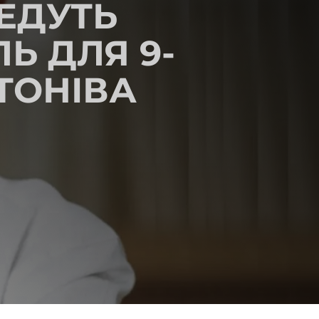
ЕДУТЬ
Ь ДЛЯ 9-
ТОНІВА