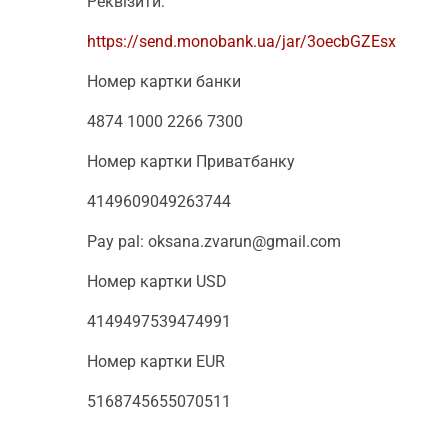
Реквізити:
https://send.monobank.ua/jar/3oecbGZEsx
Номер картки банки
4874 1000 2266 7300
Номер картки Приватбанку
4149609049263744
Pay pal:
oksana.zvarun@gmail.com
Номер картки USD
4149497539474991
Номер картки EUR
5168745655070511