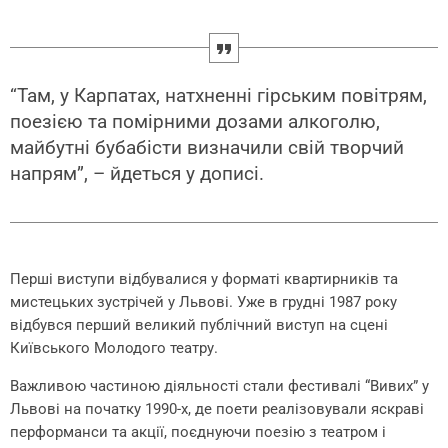
“Там, у Карпатах, натхненні гірським повітрям,
поезією та помірними дозами алкоголю,
майбутні бубабісти визначили свій творчий
напрям”, – йдеться у дописі.
Перші виступи відбувалися у форматі квартирників та
мистецьких зустрічей у Львові. Уже в грудні 1987 року
відбувся перший великий публічний виступ на сцені
Київського Молодого театру.
Важливою частиною діяльності стали фестивалі “Вивих” у
Львові на початку 1990-х, де поети реалізовували яскраві
перформанси та акції, поєднуючи поезію з театром і