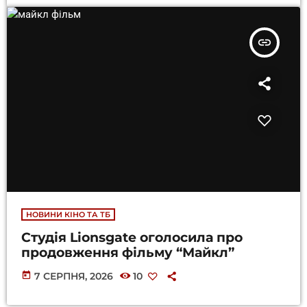
insert_link
НОВИНИ КІНО ТА ТБ
Студія Lionsgate оголосила про
продовження фільму “Майкл”
today
7 СЕРПНЯ, 2026
10