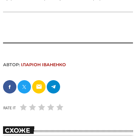
АВТОР:
ІЛАРІОН ІВАНЕНКО
email
RATE IT
СХОЖЕ