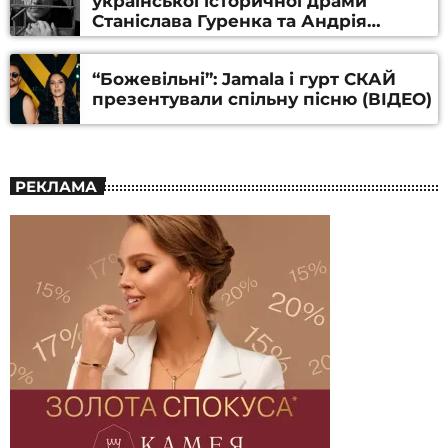
української історичної драми
Станіслава Гуренка та Андрія
Алфьорова (ВІДЕО)
“Божевільні”: Jamala і гурт СКАЙ
презентували спільну пісню (ВІДЕО)
РЕКЛАМА