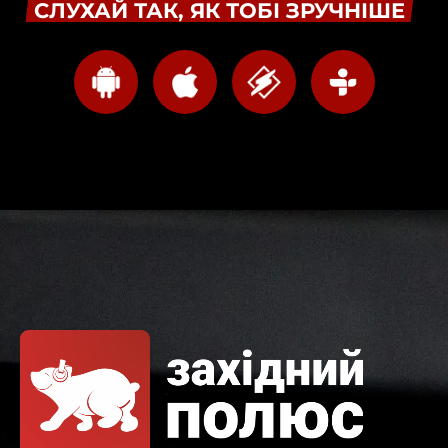
СЛУХАЙ ТАК, ЯК ТОБІ ЗРУЧНІШЕ