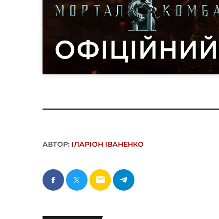
АВТОР:
ІЛАРІОН ІВАНЕНКО
email