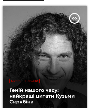
insert_link
МУЗИЧНІ НОВИНИ
Геній нашого часу:
найкращі цитати Кузьми
Скрябіна