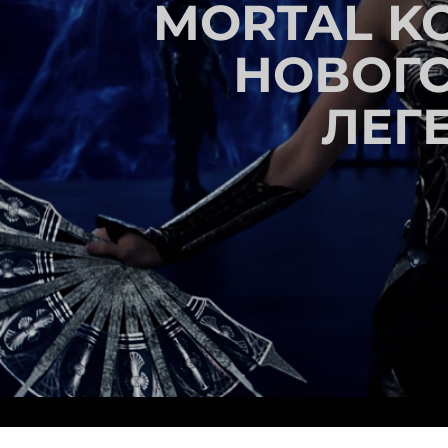
MORTAL K
НОВОГО
ЛЕГ