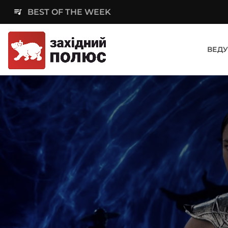
queue_music
BEST OF THE WEEK
ВЕДУ