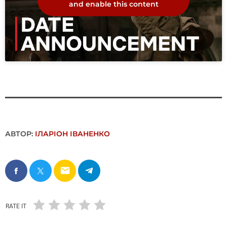
and enable this content
АВТОР:
ІЛАРІОН ІВАНЕНКО
email
RATE IT