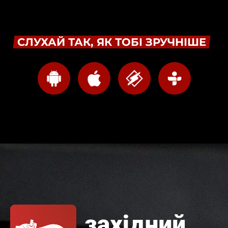
СЛУХАЙ ТАК, ЯК ТОБІ ЗРУЧНІШЕ