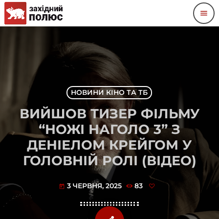
menu
НОВИНИ КІНО ТА ТБ
ВИЙШОВ ТИЗЕР ФІЛЬМУ
“НОЖІ НАГОЛО 3” З
ДЕНІЕЛОМ КРЕЙГОМ У
ГОЛОВНІЙ РОЛІ (ВІДЕО)
3 ЧЕРВНЯ, 2025
83
today