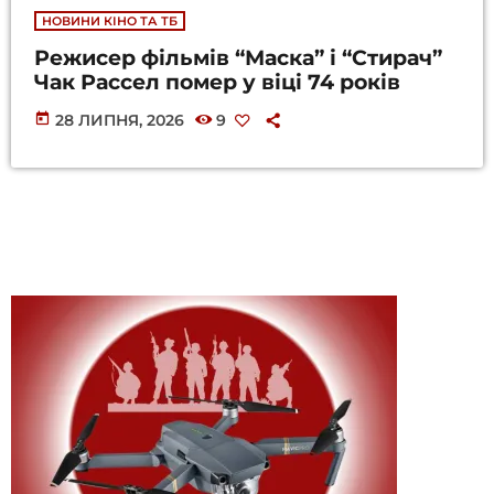
НОВИНИ КІНО ТА ТБ
Режисер фільмів “Маска” і “Стирач”
Чак Рассел помер у віці 74 років
today
28 ЛИПНЯ, 2026
9