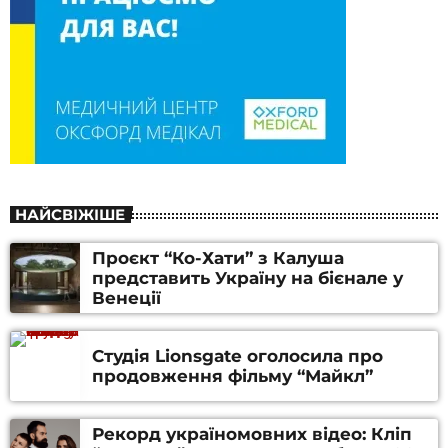
НАЙСВІЖІШЕ
Проєкт “Ко-Хати” з Калуша
представить Україну на бієнале у
Венеції
Студія Lionsgate оголосила про
продовження фільму “Майкл”
Рекорд україномовних відео: Кліп