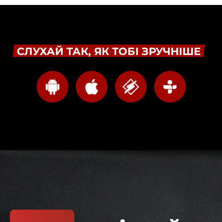
СЛУХАЙ ТАК, ЯК ТОБІ ЗРУЧНІШЕ