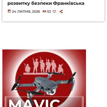
розвитку безпеки Франківська
today
24 ЛИПНЯ, 2026
53