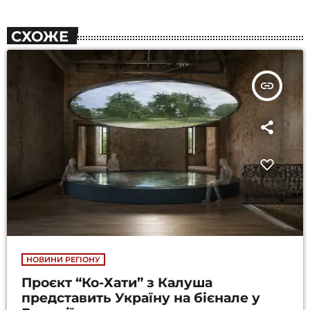
СХОЖЕ
insert_link
НОВИНИ РЕГІОНУ
Проєкт “Ко-Хати” з Калуша
представить Україну на бієнале у