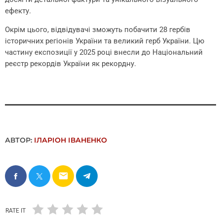
ефекту.
Окрім цього, відвідувачі зможуть побачити 28 гербів
історичних регіонів України та великий герб України. Цю
частину експозиції у 2025 році внесли до Національний
реєстр рекордів України як рекордну.
АВТОР:
ІЛАРІОН ІВАНЕНКО
email
RATE IT