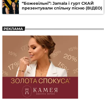
“Божевільні”: Jamala і гурт СКАЙ
презентували спільну пісню (ВІДЕО)
РЕКЛАМА