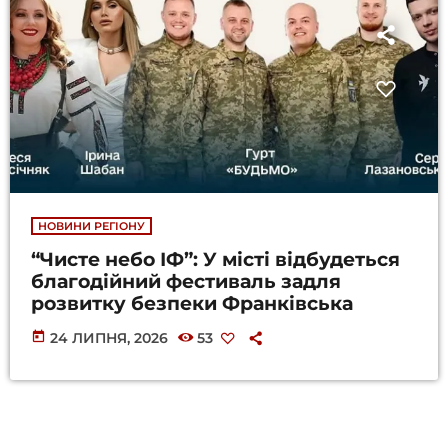
НОВИНИ РЕГІОНУ
“Чисте небо ІФ”: У місті відбудеться
благодійний фестиваль задля
розвитку безпеки Франківська
today
24 ЛИПНЯ, 2026
53