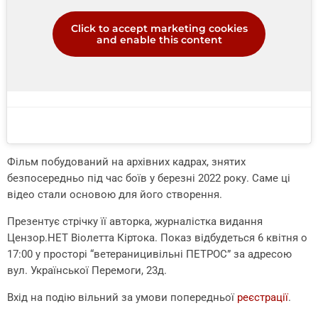
Click to accept marketing cookies
and enable this content
Фільм побудований на архівних кадрах, знятих
безпосередньо під час боїв у березні 2022 року. Саме ці
відео стали основою для його створення.
Презентує стрічку її авторка, журналістка видання
Цензор.НЕТ Віолетта Кіртока. Показ відбудеться 6 квітня о
17:00 у просторі “ветераницивільні ПЕТРОС” за адресою
вул. Української Перемоги, 23д.
Вхід на подію вільний за умови попередньої
реєстрації
.