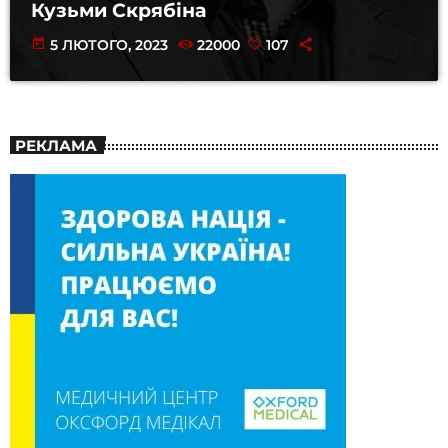
Кузьми Скрябіна
today
5 ЛЮТОГО, 2023
22000
107
РЕКЛАМА