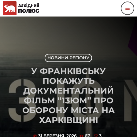
menu
НОВИНИ РЕГІОНУ
У ФРАНКІВСЬКУ
ПОКАЖУТЬ
ДОКУМЕНТАЛЬНИЙ
ФІЛЬМ “13ЮМ” ПРО
ОБОРОНУ МІСТА НА
ХАРКІВЩИНІ
31 БЕРЕЗНЯ, 2026
67
3
today