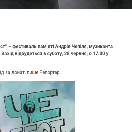
т” – фестиваль пам’яті Андрія Чепіля, музиканта
.
Захід відбудеться в суботу, 28 червня, о 17:00 у
ід за донат,
пише
Репортер.