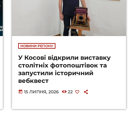
НОВИНИ РЕГІОНУ
У Косові відкрили виставку
столітніх фотопоштівок та
запустили історичний
вебквест
15 ЛИПНЯ, 2026
22
today