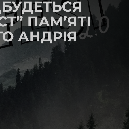
ДБУДЕТЬСЯ
Т” ПАМ’ЯТІ
ГО АНДРІЯ