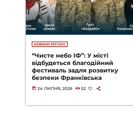
НОВИНИ РЕГІОНУ
“Чисте небо ІФ”: У місті
відбудеться благодійний
фестиваль задля розвитку
безпеки Франківська
24 ЛИПНЯ, 2026
52
today