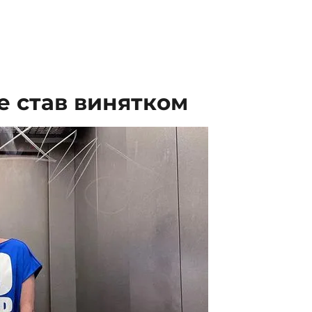
е став винятком