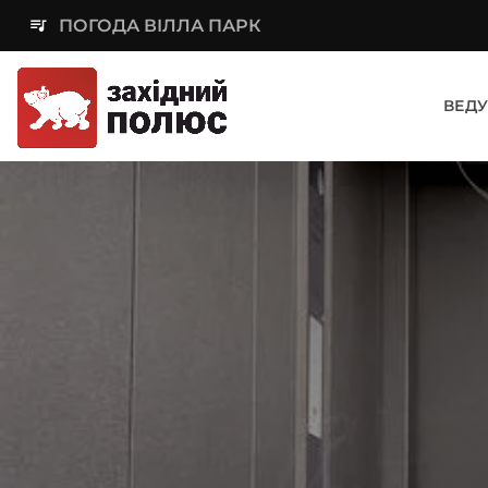
queue_music
ПОГОДА ВІЛЛА ПАРК
ВЕДУ