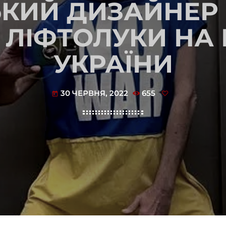
ЬКИЙ ДИЗАЙНЕР
 ЛІФТОЛУКИ НА 
УКРАЇНИ
30 ЧЕРВНЯ, 2022
655
today