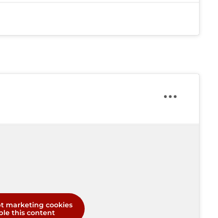
pt marketing cookies
le this content