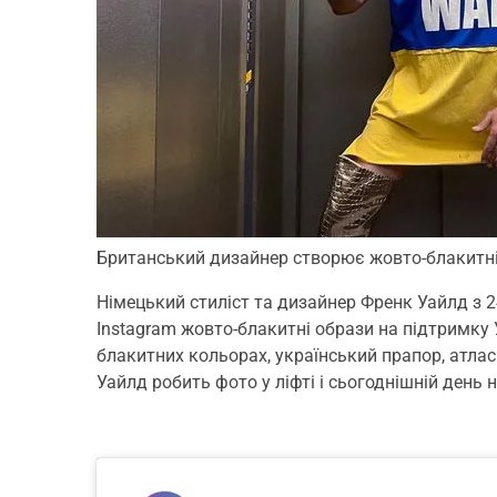
Британський дизайнер створює жовто-блакитн
Німецький стиліст та дизайнер Френк Уайлд з 
Instagram жовто-блакитні образи на підтримку 
блакитних кольорах, український прапор, атлас
Уайлд робить фото у ліфті і сьогоднішній день 