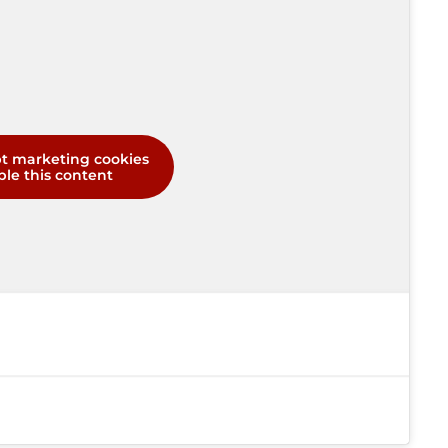
pt marketing cookies
le this content