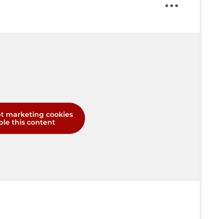
pt marketing cookies
le this content