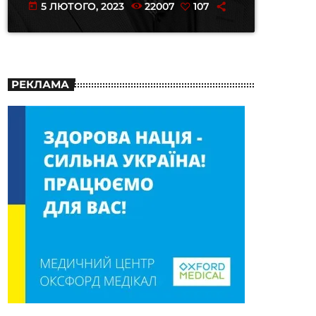
5 ЛЮТОГО, 2023
22007
107
today
РЕКЛАМА