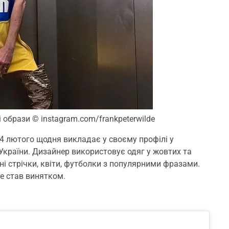
і образи
© instagram.com/frankpeterwilde
24 лютого щодня викладає у своєму профілі у
України. Дизайнер використовує одяг у жовтих та
ні стрічки, квіти, футболки з популярними фразами.
не став винятком.