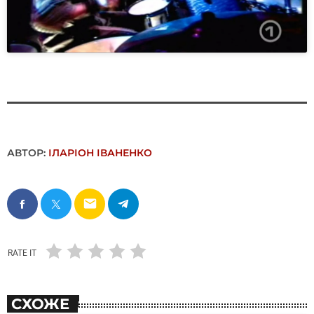
АВТОР:
ІЛАРІОН ІВАНЕНКО
email
RATE IT
СХОЖЕ