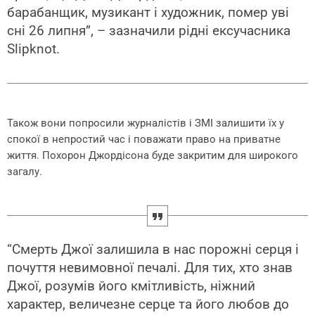
барабанщик, музикант і художник, помер уві
сні 26 липня”, – зазначили рідні ексучасника
Slipknot.
Також вони попросили журналістів і ЗМІ залишити їх у
спокої в непростий час і поважати право на приватне
життя. Похорон Джордісона буде закритим для широкого
загалу.
“Смерть Джої залишила в нас порожні серця і
почуття невимовної печалі. Для тих, хто знав
Джої, розумів його кмітливість, ніжний
характер, величезне серце та його любов до