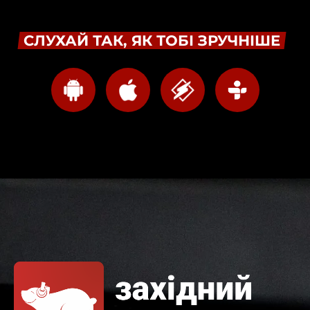
СЛУХАЙ ТАК, ЯК ТОБІ ЗРУЧНІШЕ