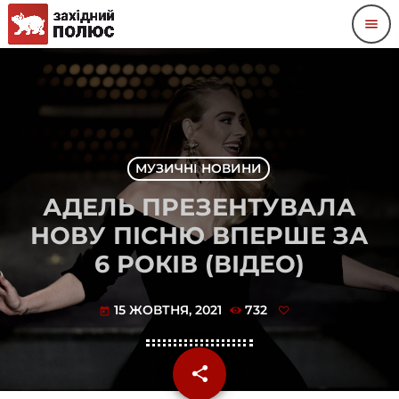
menu
МУЗИЧНІ НОВИНИ
АДЕЛЬ ПРЕЗЕНТУВАЛА
НОВУ ПІСНЮ ВПЕРШЕ ЗА
6 РОКІВ (ВІДЕО)
15 ЖОВТНЯ, 2021
732
today
share
email