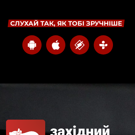
СЛУХАЙ ТАК, ЯК ТОБІ ЗРУЧНІШЕ