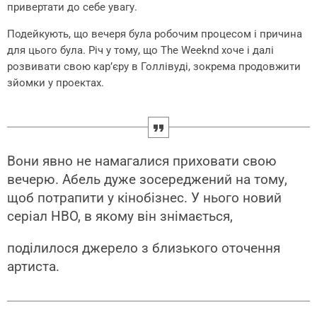
привертати до себе увагу.
Подейкують, що вечеря була робочим процесом і причина
для цього була. Річ у тому, що The Weeknd хоче і далі
розвивати свою кар’єру в Голлівуді, зокрема продовжити
зйомки у проектах.
Вони явно не намагалися приховати свою
вечерю. Абель дуже зосереджений на тому,
щоб потрапити у кінобізнес. У нього новий
серіал HBO, в якому він знімається,
поділилося джерело з близького оточення
артиста.