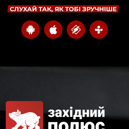
СЛУХАЙ ТАК, ЯК ТОБІ ЗРУЧНІШЕ