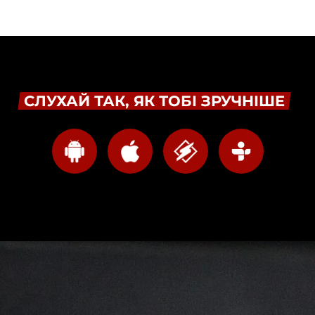
СЛУХАЙ ТАК, ЯК ТОБІ ЗРУЧНІШЕ