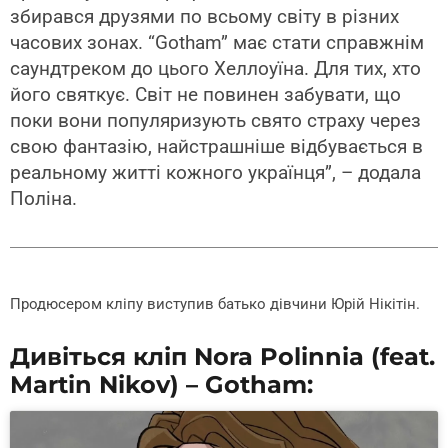
збирався друзями по всьому світу в різних
часових зонах. “Gotham” має стати справжнім
саундтреком до цього Хеллоуїна. Для тих, хто
його святкує. Світ не повинен забувати, що
поки вони популяризують свято страху через
свою фантазію, найстрашніше відбувається в
реальному житті кожного українця”, – додала
Поліна.
Продюсером кліпу виступив батько дівчини Юрій Нікітін.
Дивіться кліп Nora Polinnia (feat.
Martin Nikov) – Gotham: