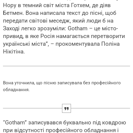
Нору в темний світ міста Готхем, де діяв
Бетмен. Вона написала текст до пісні, щоб
передати світові меседж, який люди б на
Заході легко зрозуміли: Gotham – це місто-
привид, в яке Росія намагається перетворити
українські міста”, – прокоментувала Поліна
Нікітіна.
Вона уточнила, що пісню записувала без професійного
обладнання.
“Gotham” записувався буквально під ковдрою
при відсутності професійного обладнання і