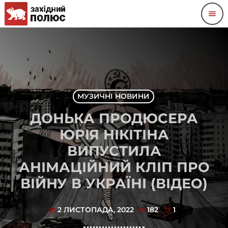
menu
МУЗИЧНІ НОВИНИ
ДОНЬКА ПРОДЮСЕРА
ЮРІЯ НІКІТІНА
ВИПУСТИЛА
АНІМАЦІЙНИЙ КЛІП ПРО
ВІЙНУ В УКРАЇНІ (ВІДЕО)
2 ЛИСТОПАДА, 2022
182
1
today