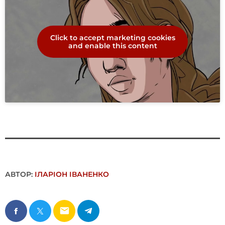
Click to accept marketing cookies
and enable this content
АВТОР:
ІЛАРІОН ІВАНЕНКО
email