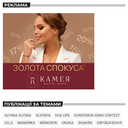
РЕКЛАМА
ПУБЛІКАЦІЇ ЗА ТЕМАМИ
ALYONA ALYONA
ALYOSHA
DUA LIPA
EUROVISION SONG CONTEST
GO_A
MAMARIKA
MÅNESKIN
ONUKA
SHAKIRA
ЄВРОБАЧЕННЯ