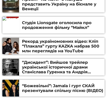
представить Україну на бієнале у
Венеції
Студія Lionsgate оголосила про
продовження фільму “Майкл”
Рекорд україномовних відео: Кліп
“Плакала” гурту KAZKA набрав 500
млн переглядів на YouTube
“Дисидент”: Вийшов трейлер
української історичної драми
Станіслава Гуренка та Андрія
Алфьорова (ВІДЕО)
“Божевільні”: Jamala і гурт СКАЙ
презентували спільну пісню (ВІДЕО)