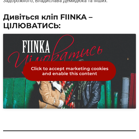
Задорожного, Владислава Демидюка та інших.
Дивіться кліп
FIINKA –
ЦІЛЮВАТИСЬ:
Click to accept marketing cookies
and enable this content