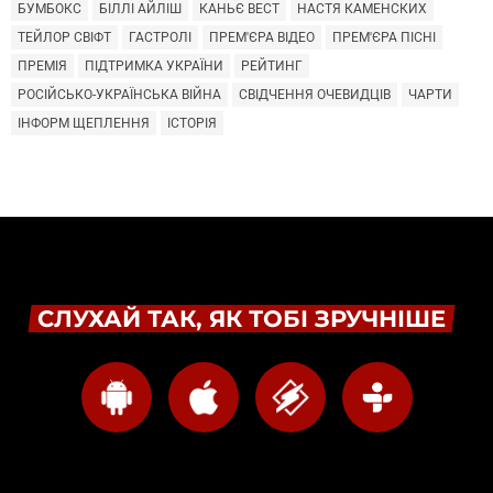
БУМБОКС
БІЛЛІ АЙЛІШ
КАНЬЄ ВЕСТ
НАСТЯ КАМЕНСКИХ
ТЕЙЛОР СВІФТ
ГАСТРОЛІ
ПРЕМ'ЄРА ВІДЕО
ПРЕМ'ЄРА ПІСНІ
ПРЕМІЯ
ПІДТРИМКА УКРАЇНИ
РЕЙТИНГ
РОСІЙСЬКО-УКРАЇНСЬКА ВІЙНА
СВІДЧЕННЯ ОЧЕВИДЦІВ
ЧАРТИ
ІНФОРМ ЩЕПЛЕННЯ
ІСТОРІЯ
СЛУХАЙ ТАК, ЯК ТОБІ ЗРУЧНІШЕ