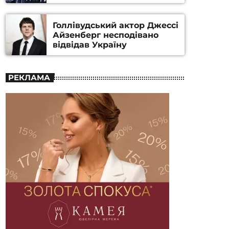
номінацію
Голлівудський актор Джессі
Айзенберг несподівано
відвідав Україну
РЕКЛАМА