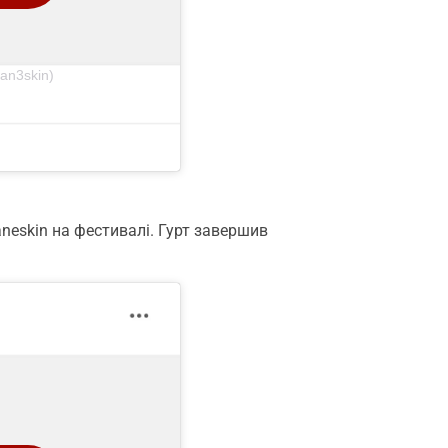
n3skin)
neskin на фестивалі. Гурт завершив