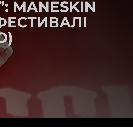
”: MANESKIN
ФЕСТИВАЛІ
О)