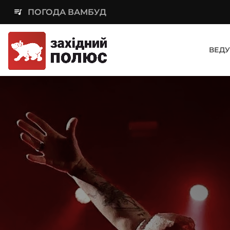
queue_music
ПОГОДА ВАМБУД
ВЕДУ