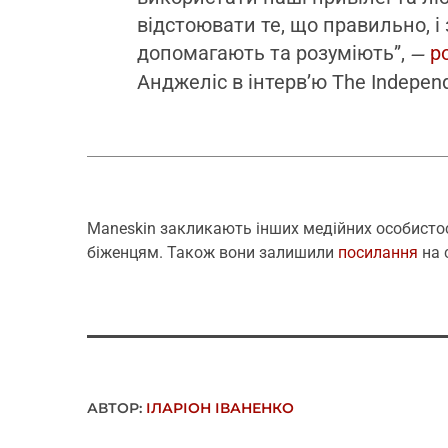
відстоювати те, що правильно, і
допомагають та розуміють”,
р
—
Анджеліс в інтерв’ю The Indepen
Maneskin закликають інших медійних особисто
біженцям. Також вони залишили
посилання
на 
АВТОР:
ІЛАРІОН ІВАНЕНКО