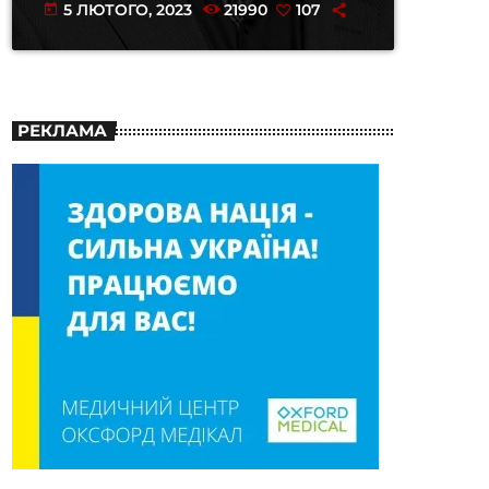
5 ЛЮТОГО, 2023
21990
107
today
РЕКЛАМА