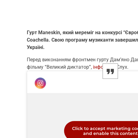
Гурт Maneskin, який мереміг на конкурсі “Євро
Coachella. Свою програму музиканти завершили
Україні.
Перед виконанням фронтмен гурту Дам’яно Дав
фільму “Великий диктатор”,
інформує
Слух.
Click to accept marketing co
and enable this content