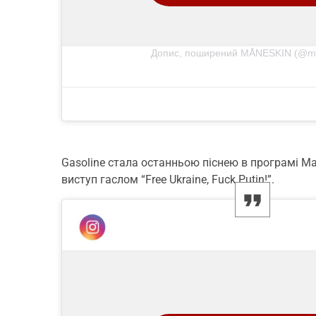
Допис, поширений MÅNESKIN (@ma
Gasoline стала останньою піснею в програмі Ma
виступ гаслом “Free Ukraine, Fuck Putin!”.