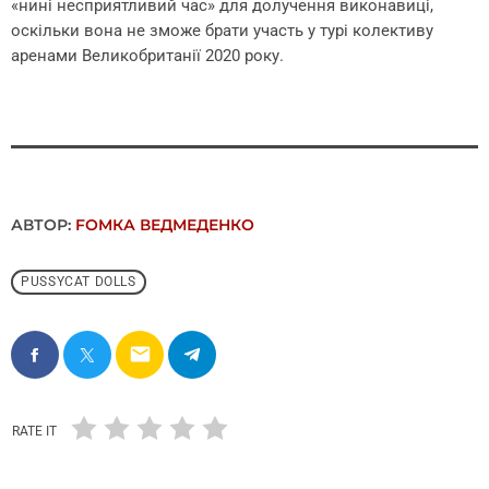
«нині несприятливий час» для долучення виконавиці,
оскільки вона не зможе брати участь у турі колективу
аренами Великобританії 2020 року.
АВТОР:
FОMКА ВЕДМЕДЕНКО
PUSSYCAT DOLLS
email
RATE IT