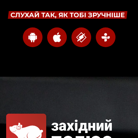
СЛУХАЙ ТАК, ЯК ТОБІ ЗРУЧНІШЕ