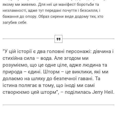
якому ми живемо. Для неї це маніфест боротьби та
незламності, адже тут передані почуття і безсилля, і
бажання до опору. Образ сирени веде додому тих, хто
загубив себе.
“У цій історії є два головні персонажі: дівчина і
стихійна сила – вода. Але згодом ми
розуміємо, що це одне ціле, адже людина та
природа – єдині. Шторм – це виклики, які ми
долаємо на шляху до безпечної гавані. Та
істина полягає в тому, що іноді ми самі
створюємо цей шторм”, – поділилась Jerry Heil.