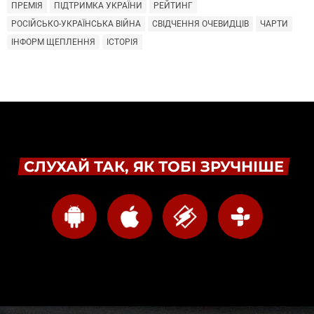
ПРЕМІЯ
ПІДТРИМКА УКРАЇНИ
РЕЙТИНГ
РОСІЙСЬКО-УКРАЇНСЬКА ВІЙНА
СВІДЧЕННЯ ОЧЕВИДЦІВ
ЧАРТИ
ІНФОРМ ЩЕПЛЕННЯ
ІСТОРІЯ
СЛУХАЙ ТАК, ЯК ТОБІ ЗРУЧНІШЕ