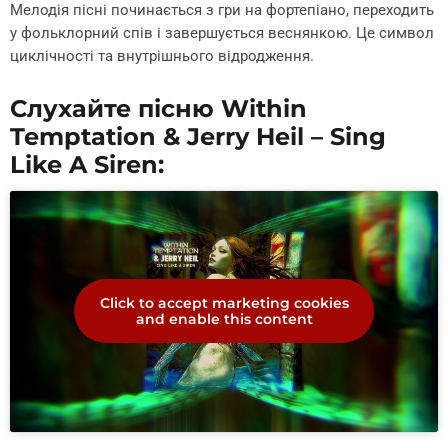
Мелодія пісні починається з гри на фортепіано, переходить
у фольклорний спів і завершується веснянкою. Це символ
циклічності та внутрішнього відродження.
Слухайте пісню Within
Temptation & Jerry Heil – Sing
Like A Siren:
Click to accept marketing cookies
and enable this content