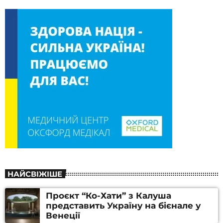
НАЙСВІЖІШЕ
Проєкт “Ко-Хати” з Калуша
представить Україну на бієнале у
Венеції