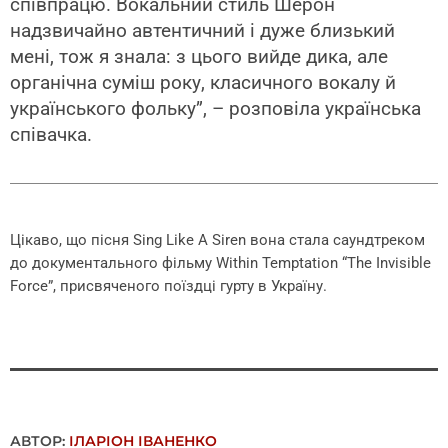
співпрацю. Вокальний стиль Шерон
надзвичайно автентичний і дуже близький
мені, тож я знала: з цього вийде дика, але
органічна суміш року, класичного вокалу й
українського фольку”, – розповіла українська
співачка.
Цікаво, що пісня Sing Like A Siren вона стала саундтреком
до документального фільму Within Temptation “The Invisible
Force”, присвяченого поїздці гурту в Україну.
АВТОР:
ІЛАРІОН ІВАНЕНКО