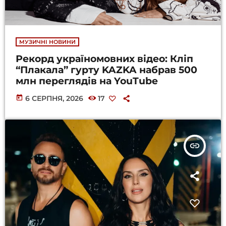
МУЗИЧНІ НОВИНИ
Рекорд україномовних відео: Кліп
“Плакала” гурту KAZKA набрав 500
млн переглядів на YouTube
today
6 СЕРПНЯ, 2026
17
insert_link